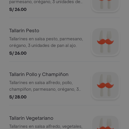
parmesano, orégano, 3 unidades de
pan al ajo.
S/ 26.00
Tallarin Pesto
Tallarines en salsa pesto, parmesano,
orégano, 3 unidades de pan al ajo.
S/ 26.00
Tallarin Pollo y Champiñon
Tallarines en salsa alfredo, pollo,
champiñon, parmesano, orégano, 3
unidades de pan al ajo.
S/ 28.00
Tallarin Vegetariano
Tallarines en salsa alfredo, vegetales,