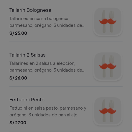
Tallarín Bolognesa
Tallarines en salsa bolognesa,
parmesano, orégano, 3 unidades de
pan al ajo.
S/ 25.00
Tallarín 2 Salsas
Tallarines en 2 salsas a elección,
parmesano, orégano, 3 unidades de
pan al ajo.
S/ 26.00
Fettucini Pesto
Fettucini en salsa pesto, parmesano y
orégano, 3 unidades de pan al ajo.
S/ 27.00