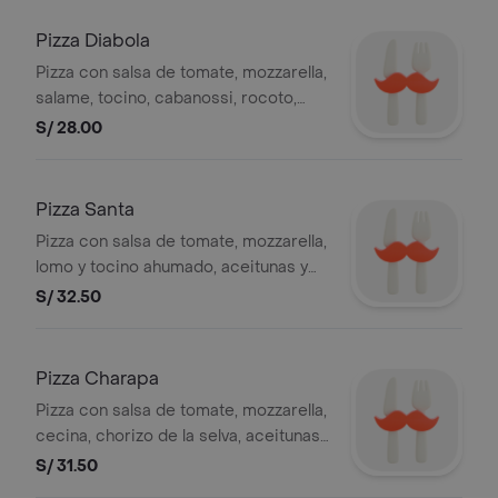
Pizza Diabola
Pizza con salsa de tomate, mozzarella,
salame, tocino, cabanossi, rocoto,
aceitunas, pimiento, 4 slices
S/ 28.00
Pizza Santa
Pizza con salsa de tomate, mozzarella,
lomo y tocino ahumado, aceitunas y
pimiento. 4 porciones.
S/ 32.50
Pizza Charapa
Pizza con salsa de tomate, mozzarella,
cecina, chorizo de la selva, aceitunas,
pimiento, 4 slices
S/ 31.50