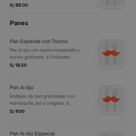
S/ 88.00
Panes
Pan Especial con Tocino
Pan al ajo con queso mozzarella y
tocino gratinado. 6 Unidades.
S/ 18.50
Pan Al Ajo
Rodajas de pan gratinadas con
mantequilla, ajo y orégano. 6
Unidades.
S/ 9.00
Pan Al Ajo Especial