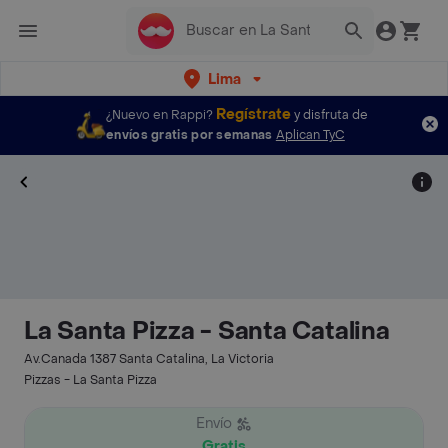
Lima
Regístrate
¿Nuevo en Rappi?
y disfruta de
envíos gratis por semanas
Aplican TyC
La Santa Pizza - Santa Catalina
Av.Canada 1387 Santa Catalina, La Victoria
Pizzas - La Santa Pizza
Envío
Gratis