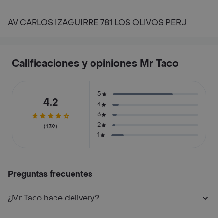
AV CARLOS IZAGUIRRE 781 LOS OLIVOS PERU
Calificaciones y opiniones Mr Taco
5
4.2
4
3
2
(139)
1
Preguntas frecuentes
¿Mr Taco hace delivery?