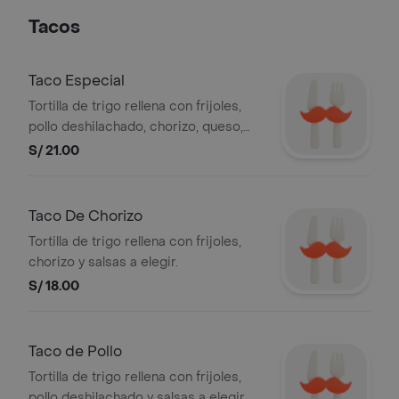
Tacos
Taco Especial
Tortilla de trigo rellena con frijoles,
pollo deshilachado, chorizo, queso,
tocino y salsas a elegir.
S/ 21.00
Taco De Chorizo
Tortilla de trigo rellena con frijoles,
chorizo y salsas a elegir.
S/ 18.00
Taco de Pollo
Tortilla de trigo rellena con frijoles,
pollo deshilachado y salsas a elegir.