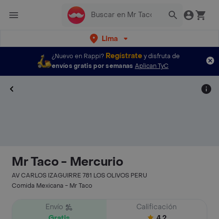
Lima
Regístrate
¿Nuevo en Rappi?
y disfruta de
envíos gratis por semanas
Aplican TyC
Mr Taco - Mercurio
AV CARLOS IZAGUIRRE 781 LOS OLIVOS PERU
Comida Mexicana - Mr Taco
Envío
Calificación
Gratis
4.2