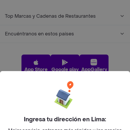
Top Marcas y Cadenas de Restaurantes
Encuéntranos en estos países
App Store
Google play
AppGallery
Pide tu comida favorita cerca de ti
Categorías
Ingresa tu dirección en Lima: