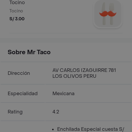
Tocino
Tocino
S/ 3.00
Sobre Mr Taco
AV CARLOS IZAGUIRRE 781
Dirección
LOS OLIVOS PERU
Especialidad
Mexicana
Rating
4.2
Enchilada Especial cuesta S/