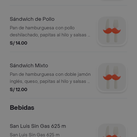
Sándwich de Pollo
Pan de hamburguesa con pollo
deshilachado, papitas al hilo y salsas a
elegir.
S/ 14.00
Sándwich Mixto
Pan de hamburguesa con doble jamón
inglés, queso, papitas al hilo y salsas a
elegir.
S/ 12.00
Bebidas
San Luis Sin Gas 625 m
San Luis Sin Gas 625 m