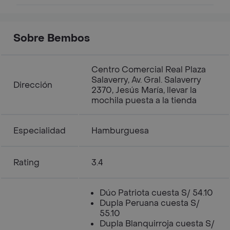
Sobre Bembos
Centro Comercial Real Plaza
Salaverry, Av. Gral. Salaverry
Dirección
2370, Jesús María, llevar la
mochila puesta a la tienda
Especialidad
Hamburguesa
Rating
3.4
Dúo Patriota cuesta S/ 54.10
Dupla Peruana cuesta S/
55.10
Dupla Blanquirroja cuesta S/