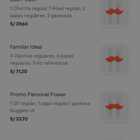
1 Churrita regular, 1 Royal regular, 2
papas regulares, 2 gaseosas
personales. Foto referencial.
S/ 39.60
Familiar Ideal
4 Clasicas regulares, 4 papas
regulares. Foto referencial.
S/ 71.20
Promo Personal Power
1 QT regular, 1 papa regular,1 gaseosa,
Nuggets x4
S/ 33.70