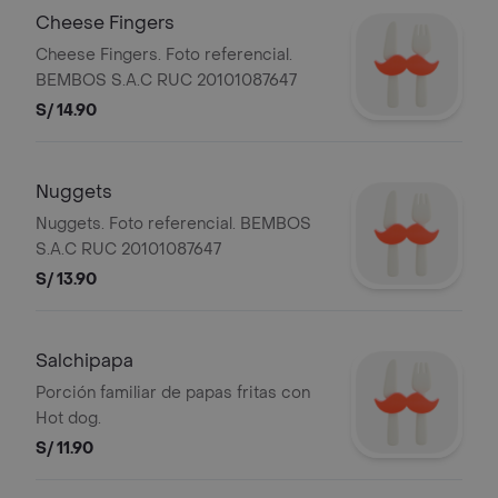
Cheese Fingers
Cheese Fingers. Foto referencial.
BEMBOS S.A.C RUC 20101087647
S/ 14.90
Nuggets
Nuggets. Foto referencial. BEMBOS
S.A.C RUC 20101087647
S/ 13.90
Salchipapa
Porción familiar de papas fritas con
Hot dog.
S/ 11.90