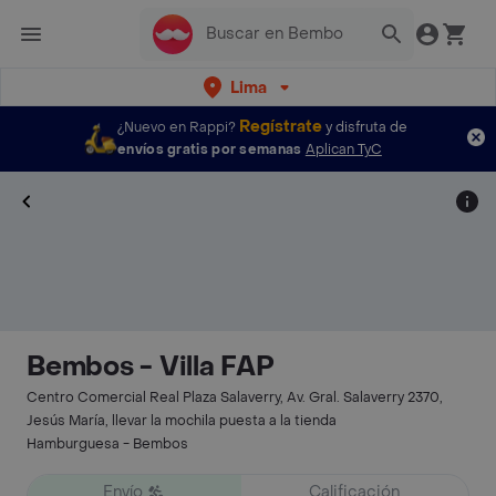
Lima
Regístrate
¿Nuevo en Rappi?
y disfruta de
envíos gratis por semanas
Aplican TyC
Bembos - Villa FAP
Centro Comercial Real Plaza Salaverry, Av. Gral. Salaverry 2370,
Jesús María, llevar la mochila puesta a la tienda
Hamburguesa - Bembos
Envío
Calificación