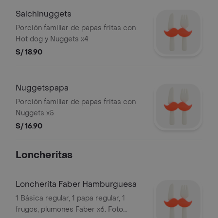
Salchinuggets
Porción familiar de papas fritas con
Hot dog y Nuggets x4
S/ 18.90
Nuggetspapa
Porción familiar de papas fritas con
Nuggets x5
S/ 16.90
Loncheritas
Loncherita Faber Hamburguesa
1 Básica regular, 1 papa regular, 1
frugos, plumones Faber x6. Foto