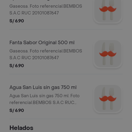
Gaseosa. Foto referencial.BEMBOS
S.A.C RUC 20101087647
S/ 6.90
Fanta Sabor Original 500 ml
Gaseosa. Foto referencial.BEMBOS
S.A.C RUC 20101087647
S/ 6.90
Agua San Luis sin gas 750 ml
Agua San Luis sin gas 750 ml. Foto
referencial.BEMBOS S.A.C RUC
20101087647
S/ 6.90
Helados