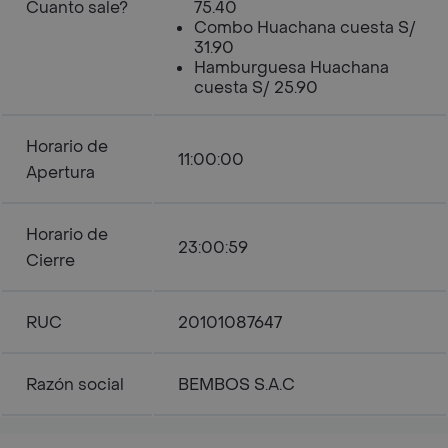
Cuanto sale?
75.40
Combo Huachana cuesta S/
31.90
Hamburguesa Huachana
cuesta S/ 25.90
Horario de
11:00:00
Apertura
Horario de
23:00:59
Cierre
RUC
20101087647
Razón social
BEMBOS S.A.C