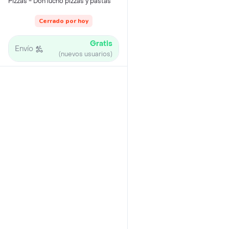
Pizzas - Don lucho pizzas y pastas
Cerrado por hoy
Gratis
Envío
(nuevos usuarios)