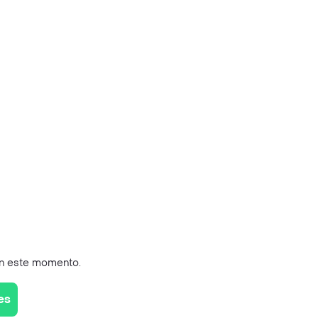
en este momento.
es