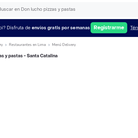
Registrarme
pi?
Disfruta de
envíos gratis por semanas
Tér
ry
Restaurantes en Lima
Menú Delivery
as y pastas - Santa Catalina