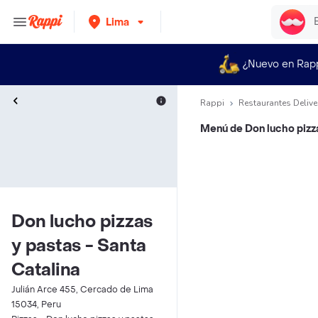
Lima
¿Nuevo en Rap
Rappi
Restaurantes Delive
Menú de
Don lucho pizz
Don lucho pizzas
y pastas - Santa
Catalina
Julián Arce 455, Cercado de Lima
15034, Peru