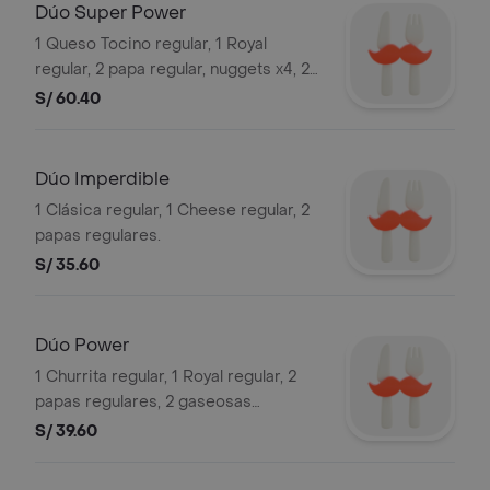
Dúo Super Power
1 Queso Tocino regular, 1 Royal
regular, 2 papa regular, nuggets x4, 2
gaseosa personal. Foto referencial
S/ 60.40
Dúo Imperdible
1 Clásica regular, 1 Cheese regular, 2
papas regulares.
S/ 35.60
Dúo Power
1 Churrita regular, 1 Royal regular, 2
papas regulares, 2 gaseosas
personales. Foto referencial.
S/ 39.60