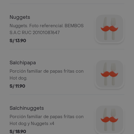
Nuggets
Nuggets. Foto referencial. BEMBOS
S.A.C RUC 20101087647
S/ 13.90
Salchipapa
Porción familiar de papas fritas con
Hot dog.
S/ 11.90
Salchinuggets
Porción familiar de papas fritas con
Hot dog y Nuggets x4
S/ 18.90