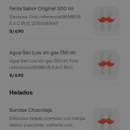
Fanta Sabor Original 500 ml
Gaseosa. Foto referencial.BEMBOS
S.A.C RUC 20101087647
S/ 6.90
Agua San Luis sin gas 750 ml
Agua San Luis sin gas 750 ml. Foto
referencial.BEMBOS S.A.C RUC
20101087647
S/ 6.90
Helados
Sundae Chocoteja
Delicioso helado cremoso con manjar
blanco y pecanas, cubierto con