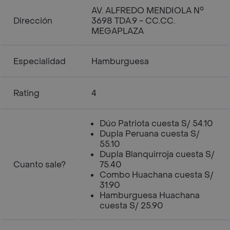
AV. ALFREDO MENDIOLA N°
Dirección
3698 TDA.9 - CC.CC.
MEGAPLAZA
Especialidad
Hamburguesa
Rating
4
Dúo Patriota cuesta S/ 54.10
Dupla Peruana cuesta S/
55.10
Dupla Blanquirroja cuesta S/
Cuanto sale?
75.40
Combo Huachana cuesta S/
31.90
Hamburguesa Huachana
cuesta S/ 25.90