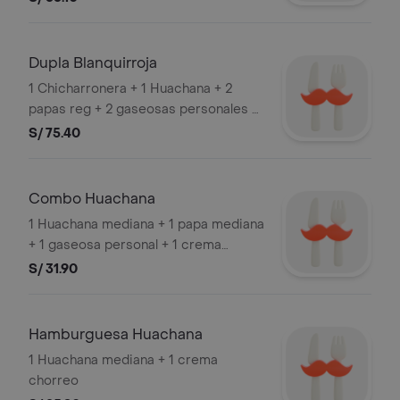
Dupla Blanquirroja
1 Chicharronera + 1 Huachana + 2
papas reg + 2 gaseosas personales +
2 salsas chorreo.
S/ 75.40
Combo Huachana
1 Huachana mediana + 1 papa mediana
+ 1 gaseosa personal + 1 crema
chorreo
S/ 31.90
Hamburguesa Huachana
1 Huachana mediana + 1 crema
chorreo