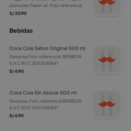
plumones Faber x6. Foto referencial
S/ 20.90
Bebidas
Coca Cola Sabor Original 500 ml
Gaseosa.Foto referencial. BEMBOS
S.A.C RUC 20101087647
S/ 6.90
Coca Cola Sin Azúcar 500 ml
Gaseosa. Foto referencial.BEMBOS
S.A.C RUC 20101087647
S/ 6.90