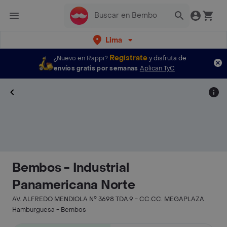
Lima
Regístrate
¿Nuevo en Rappi?
y disfruta de
envíos gratis por semanas
Aplican TyC
Bembos - Industrial
Panamericana Norte
AV. ALFREDO MENDIOLA N° 3698 TDA.9 - CC.CC. MEGAPLAZA
Hamburguesa - Bembos