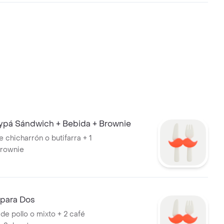
pá Sándwich + Bebida + Brownie
 chicharrón o butifarra + 1
brownie
para Dos
de pollo o mixto + 2 café