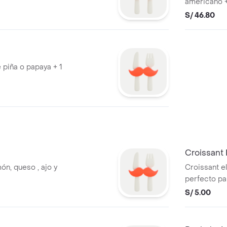
americano +
S/ 46.80
e piña o papaya + 1
Croissant
ón, queso , ajo y
Croissant e
perfecto pa
S/ 5.00