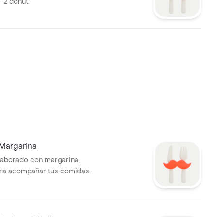
 2 donut.
 Margarina
laborado con margarina,
ra acompañar tus comidas.