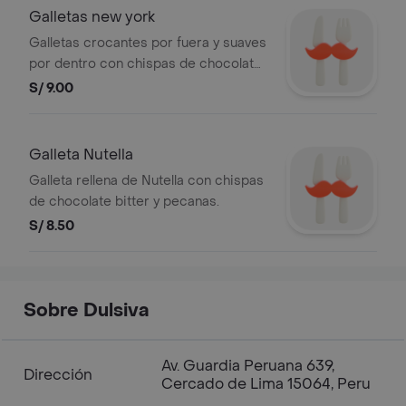
Galletas new york
Galletas crocantes por fuera y suaves
por dentro con chispas de chocolate
bitter, chocolate de leche y pecanas.
S/ 9.00
Galleta Nutella
Galleta rellena de Nutella con chispas
de chocolate bitter y pecanas.
S/ 8.50
Sobre Dulsiva
Av. Guardia Peruana 639,
Dirección
Cercado de Lima 15064, Peru