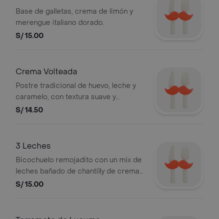
Base de galletas, crema de limón y
merengue italiano dorado.
S/ 15.00
Crema Volteada
Postre tradicional de huevo, leche y
caramelo, con textura suave y
cubierta de caramelo.
S/ 14.50
3 Leches
Bicochuelo remojadito con un mix de
leches bañado de chantilly de crema
de leche .
S/ 15.00