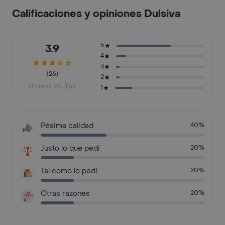
Calificaciones y opiniones Dulsiva
5
3.9
4
3
(26)
2
Últimos 90 días
1
Pésima calidad
40%
Justo lo que pedí
20%
Tal como lo pedí
20%
Otras razones
20%