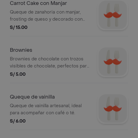
Carrot Cake con Manjar
Queque de zanahoria con manjar,
frosting de queso y decorado con
almendras.
S/ 15.00
Brownies
Brownies de chocolate con trozos
visibles de chocolate, perfectos para
disfrutar en cualquier momento.
S/ 5.00
Queque de vainilla
Queque de vainilla artesanal, ideal
para acompañar con café o té.
S/ 6.00