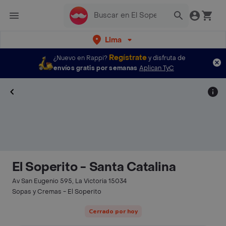
Lima
Regístrate
¿Nuevo en Rappi?
y disfruta de
envíos gratis por semanas
Aplican TyC
El Soperito - Santa Catalina
Av San Eugenio 595, La Victoria 15034
Sopas y Cremas - El Soperito
Cerrado por hoy