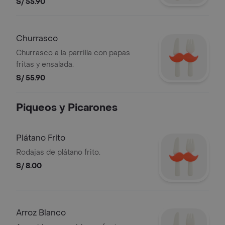
S/ 55.90
Churrasco
Churrasco a la parrilla con papas
fritas y ensalada.
S/ 55.90
Piqueos y Picarones
Plátano Frito
Rodajas de plátano frito.
S/ 8.00
Arroz Blanco