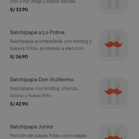
con 3 hot dogs y papas nativas.
S/ 32.90
Salchipapa a Lo Pobre
Salchipapa acompañada con hotdog y
huevos fritos, proteínas a elección
S/ 36.90
Salchipapa Don Guillermo
Salchipapa con hotdog, chorizo,
tocino y huevo frito.
S/ 42.90
Salchipapa Junior
Porción de papas fritas con rodajas