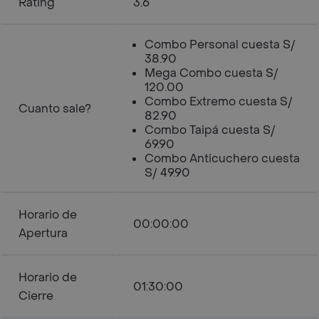
Rating
3.6
Combo Personal cuesta S/
38.90
Mega Combo cuesta S/
120.00
Combo Extremo cuesta S/
Cuanto sale?
82.90
Combo Taipá cuesta S/
69.90
Combo Anticuchero cuesta
S/ 49.90
Horario de
00:00:00
Apertura
Horario de
01:30:00
Cierre