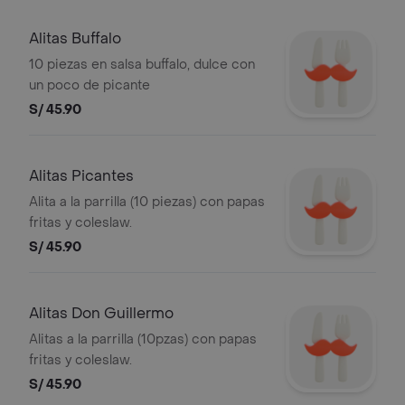
Alitas Buffalo
10 piezas en salsa buffalo, dulce con
un poco de picante
S/ 45.90
Alitas Picantes
Alita a la parrilla (10 piezas) con papas
fritas y coleslaw.
S/ 45.90
Alitas Don Guillermo
Alitas a la parrilla (10pzas) con papas
fritas y coleslaw.
S/ 45.90