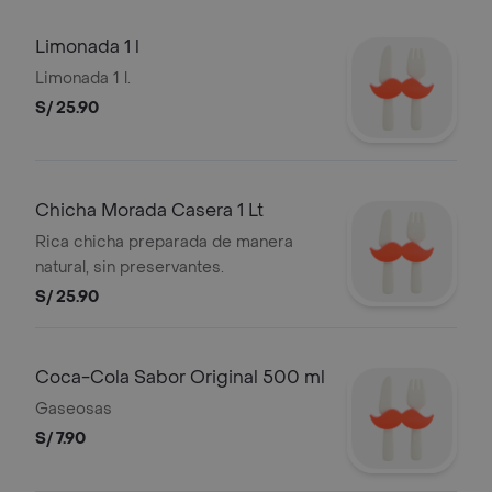
Limonada 1 l
Limonada 1 l.
S/ 25.90
Chicha Morada Casera 1 Lt
Rica chicha preparada de manera
natural, sin preservantes.
S/ 25.90
Coca-Cola Sabor Original 500 ml
Gaseosas
S/ 7.90