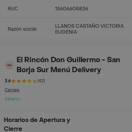
RUC
15606608826
LLANOS CASTAÑO VICTORIA
Razón social
EUGENIA
El Rincón Don Guillermo - San
Borja Sur Menú Delivery
3.6
(42)
Carnes
Abierto
Horarios de Apertura y
Cierre