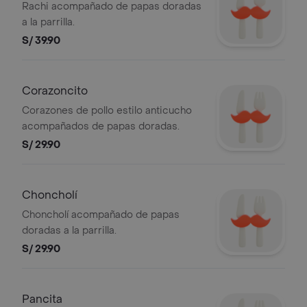
Rachi acompañado de papas doradas
a la parrilla.
S/ 39.90
Corazoncito
Corazones de pollo estilo anticucho
acompañados de papas doradas.
S/ 29.90
Choncholí
Choncholí acompañado de papas
doradas a la parrilla.
S/ 29.90
Pancita