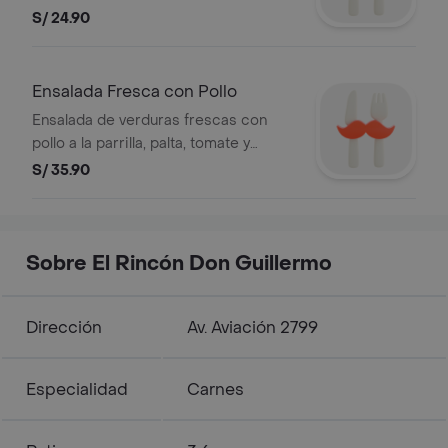
S/ 24.90
Ensalada Fresca con Pollo
Ensalada de verduras frescas con
pollo a la parrilla, palta, tomate y
choclo.
S/ 35.90
Sobre El Rincón Don Guillermo
Dirección
Av. Aviación 2799
Especialidad
Carnes