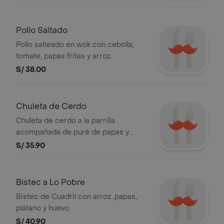
Pollo Saltado
Pollo salteado en wok con cebolla,
tomate, papas fritas y arroz.
S/ 38.00
Chuleta de Cerdo
Chuleta de cerdo a la parrilla
acompañada de puré de papas y
brócoli.
S/ 35.90
Bistec a Lo Pobre
Bistec de Cuadril con arroz ,papas,
plátano y huevo.
S/ 40.90