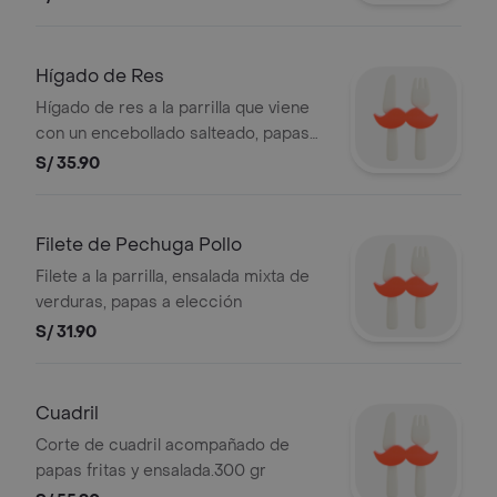
Hígado de Res
Hígado de res a la parrilla que viene
con un encebollado salteado, papas
doradas y arroz.
S/ 35.90
Filete de Pechuga Pollo
Filete a la parrilla, ensalada mixta de
verduras, papas a elección
S/ 31.90
Cuadril
Corte de cuadril acompañado de
papas fritas y ensalada.300 gr