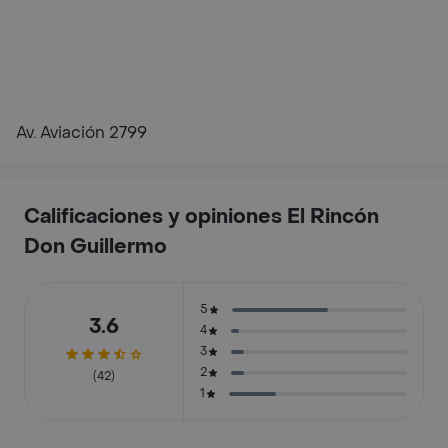
Av. Aviación 2799
Calificaciones y opiniones El Rincón
Don Guillermo
5
3.6
4
3
2
(42)
1