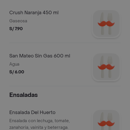
Crush Naranja 450 ml
Gaseosa
S/ 7.90
San Mateo Sin Gas 600 ml
Agua
S/ 6.00
Ensaladas
Ensalada Del Huerto
Ensalada con lechuga, tomate,
zanahoria, vainita y beterraga.