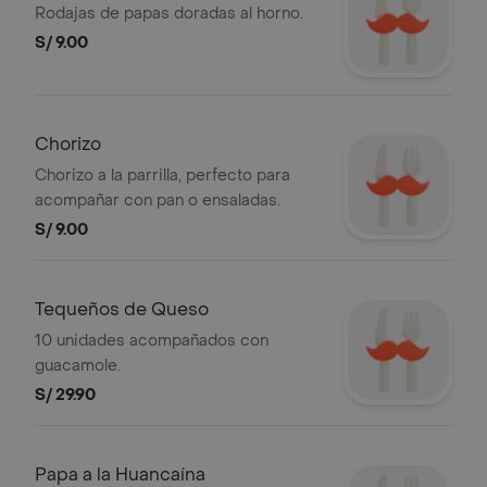
Rodajas de papas doradas al horno.
S/ 9.00
Chorizo
Chorizo a la parrilla, perfecto para
acompañar con pan o ensaladas.
S/ 9.00
Tequeños de Queso
10 unidades acompañados con
guacamole.
S/ 29.90
Papa a la Huancaína