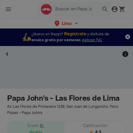
Lima
Regístrate
¿Nuevo en Rappi?
y disfruta de
envíos gratis por semanas
Aplican TyC
Papa John's - Las Flores de Lima
Av. Las Flores de Primavera 1238, San Juan de Lurigancho, Perú
Pizzas - Papa John's
Envío
Calificación
Gratis
4.3