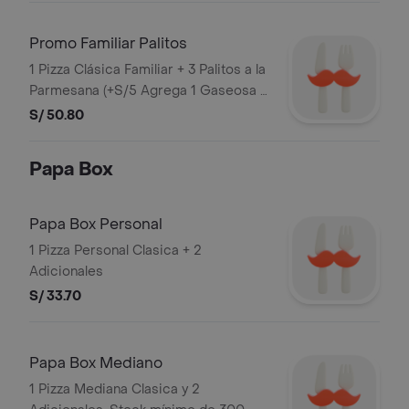
Promo Familiar Palitos
1 Pizza Clásica Familiar + 3 Palitos a la
Parmesana (+S/5 Agrega 1 Gaseosa 1
L)
S/ 50.80
Papa Box
Papa Box Personal
1 Pizza Personal Clasica + 2
Adicionales
S/ 33.70
Papa Box Mediano
1 Pizza Mediana Clasica y 2