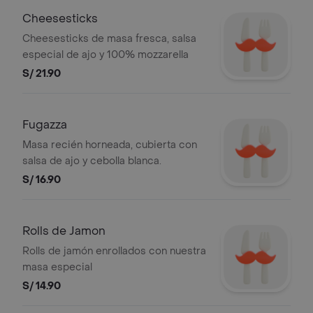
Cheesesticks
Cheesesticks de masa fresca, salsa
especial de ajo y 100% mozzarella
S/ 21.90
Fugazza
Masa recién horneada, cubierta con
salsa de ajo y cebolla blanca.
S/ 16.90
Rolls de Jamon
Rolls de jamón enrollados con nuestra
masa especial
S/ 14.90