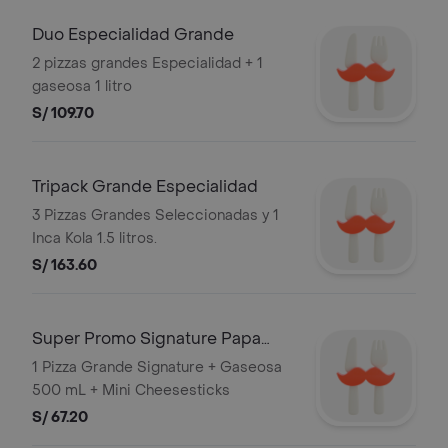
Duo Especialidad Grande
2 pizzas grandes Especialidad + 1
gaseosa 1 litro
S/ 109.70
Tripack Grande Especialidad
3 Pizzas Grandes Seleccionadas y 1
Inca Kola 1.5 litros.
S/ 163.60
Super Promo Signature Papa
Johns
1 Pizza Grande Signature + Gaseosa
500 mL + Mini Cheesesticks
S/ 67.20