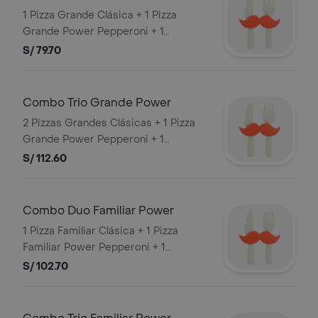
1 Pizza Grande Clásica + 1 Pizza
Grande Power Pepperoni + 1
Gaseosa 1 L
S/ 79.70
Combo Trio Grande Power
2 Pizzas Grandes Clásicas + 1 Pizza
Grande Power Pepperoni + 1
Gaseosa 1.5 L
S/ 112.60
Combo Duo Familiar Power
1 Pizza Familiar Clásica + 1 Pizza
Familiar Power Pepperoni + 1
Gaseosa 1.5 L
S/ 102.70