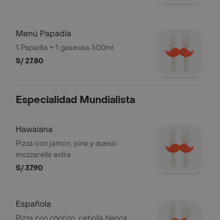
Menú Papadia
1 Papadia + 1 gaseosa 500ml
S/ 27.80
Especialidad Mundialista
Hawaiana
Pizza con jamon, pina y queso
mozzarella extra
S/ 37.90
Española
Pizza con chorizo, cebolla blanca,