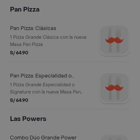
Pan Pizza
Pan Pizza: Clásicas
1 Pizza Grande Clásica con la nueva
Masa Pan Pizza
S/ 64.90
Pan Pizza: Especialidad o
Signature
1 Pizza Grande Especialidad o
Signature con la nueva Masa Pan
Pizza
S/ 64.90
Las Powers
Combo Dúo Grande Power