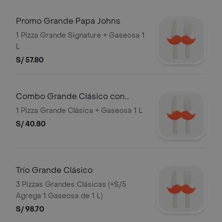
Promo Grande Papa Johns
1 Pizza Grande Signature + Gaseosa 1
L
S/ 57.80
Combo Grande Clásico con
Bebida
1 Pizza Grande Clásica + Gaseosa 1 L
S/ 40.80
Trío Grande Clásico
3 Pizzas Grandes Clásicas (+S/5
Agrega 1 Gaseosa de 1 L)
S/ 98.70