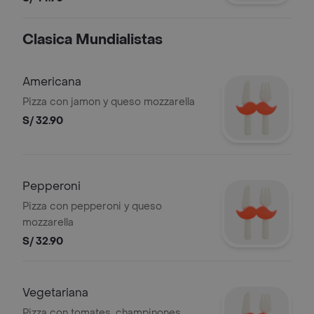
italiano.
Clasica Mundialistas
Americana
Pizza con jamon y queso mozzarella
S/ 32.90
Pepperoni
Pizza con pepperoni y queso
mozzarella
S/ 32.90
Vegetariana
Pizza con tomates, champinones,