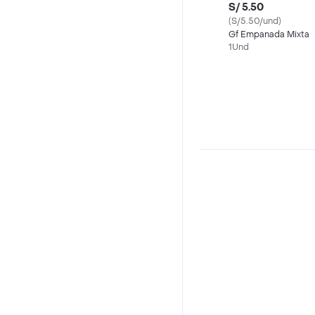
S/ 5.50
(S/5.50/und)
Gf Empanada Mixta
1Und