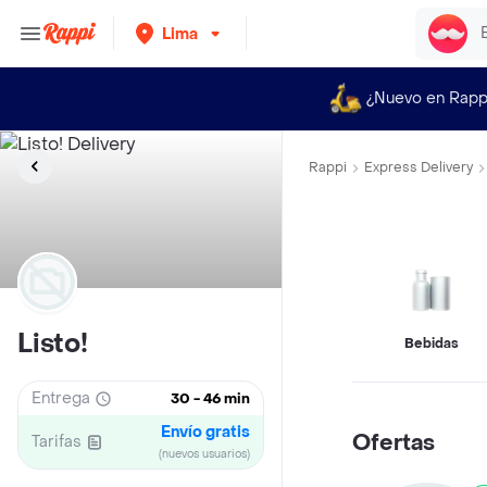
Lima
¿Nuevo en Rapp
Rappi
Express Delivery
Listo!
Bebidas
Entrega
30 - 46 min
Envío gratis
Ofertas
Tarifas
(nuevos usuarios)