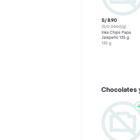
S/ 8.90
(S/0.0660/g)
Inka Chips Papa
Jalapeño 135 g
135 g
Chocolates 