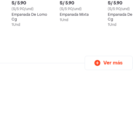
S/ 5.90
S/ 5.90
S/ 5.90
(S/5.90/und)
(S/5.90/und)
(S/5.90/und)
Empanada De Lomo
Empanada Mixta
Empanada De 
Cg
Cg
1Und
1Und
1Und
Ver más