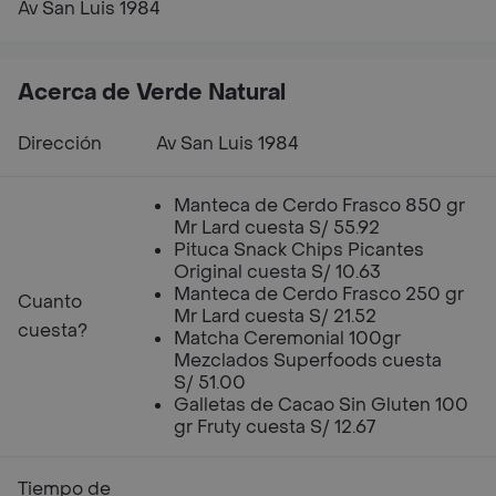
Av San Luis 1984
Acerca de Verde Natural
Dirección
Av San Luis 1984
Manteca de Cerdo Frasco 850 gr
Mr Lard cuesta S/ 55.92
Pituca Snack Chips Picantes
Original cuesta S/ 10.63
Manteca de Cerdo Frasco 250 gr
Cuanto
Mr Lard cuesta S/ 21.52
cuesta?
Matcha Ceremonial 100gr
Mezclados Superfoods cuesta
S/ 51.00
Galletas de Cacao Sin Gluten 100
gr Fruty cuesta S/ 12.67
Tiempo de