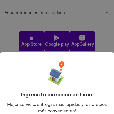
Encuéntranos en estos países
App Store
Google play
AppGallery
Pide tu comida favorita cerca de ti
Categorías
Ingresa tu dirección en Lima:
Únete a Rappi
Mejor servicio, entregas más rápidas y los precios
más convenientes!