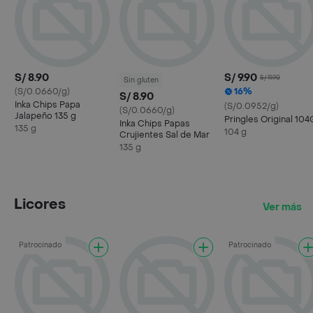
S/ 8.90
S/ 9.90
S/ 11.90
Sin gluten
(S/0.0660/g)
16%
S/ 8.90
Inka Chips Papa
(S/0.0952/g)
(S/0.0660/g)
Jalapeño 135 g
Pringles Original 104
Inka Chips Papas
135 g
104 g
Crujientes Sal de Mar
135 g
Licores
Ver más
Patrocinado
Patrocinado