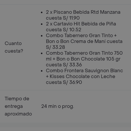
2 x Piscano Bebida Rtd Manzana
cuesta S/ 11.90
2 x Cartavio Hit Bebida de Piña
cuesta S/ 10.52
Combo Tabernero Gran Tinto +
Bon o Bon Crema de Maní cuesta
Cuanto
S/ 33.28
cuesta?
Combo Tabernero Gran Tinto 750
ml + Bon o Bon Chocolate 105 gr
cuesta S/ 33.36
Combo Frontera Sauvignon Blanc
+ Kisses Chocolate con Leche
cuesta S/ 36.90
Tiempo de
entrega
24 min o prog.
aproximado