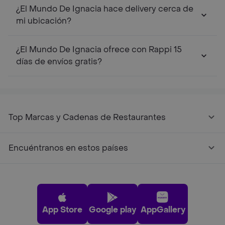
¿El Mundo De Ignacia hace delivery cerca de
mi ubicación?
¿El Mundo De Ignacia ofrece con Rappi 15
días de envíos gratis?
Top Marcas y Cadenas de Restaurantes
Encuéntranos en estos países
App Store
Google play
AppGallery