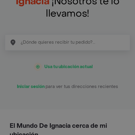
Ignacia
¡Nosotros te lo
llevamos!
Usa tu ubicación actual
Iniciar sesión
para ver tus direcciones recientes
El Mundo De Ignacia cerca de mi
ubicación