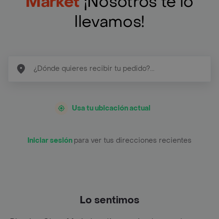
Market
¡Nosotros te lo
llevamos!
Usa tu ubicación actual
Iniciar sesión
para ver tus direcciones recientes
Lo sentimos