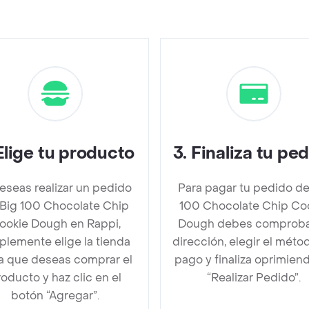
Elige tu producto
3
.
Finaliza tu pe
deseas realizar un pedido
Para pagar tu pedido de
Big 100 Chocolate Chip
100 Chocolate Chip Co
ookie Dough en Rappi,
Dough debes comproba
plemente elige la tienda
dirección, elegir el méto
la que deseas comprar el
pago y finaliza oprimien
oducto y haz clic en el
“Realizar Pedido”.
botón “Agregar”.