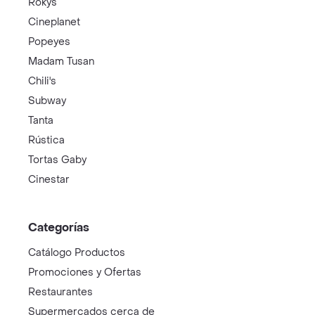
Rokys
Cineplanet
Popeyes
Madam Tusan
Chili's
Subway
Tanta
Rústica
Tortas Gaby
Cinestar
Categorías
Catálogo Productos
Promociones y Ofertas
Restaurantes
Supermercados cerca de