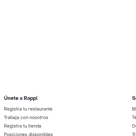
Únete a Rappi
S
Registra tu restaurante
B
Trabaja con nosotros
T
Registra tu tienda
D
Posiciones disponibles
T