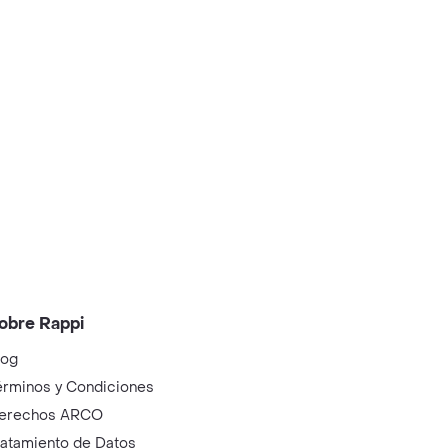
obre Rappi
log
érminos y Condiciones
erechos ARCO
ratamiento de Datos