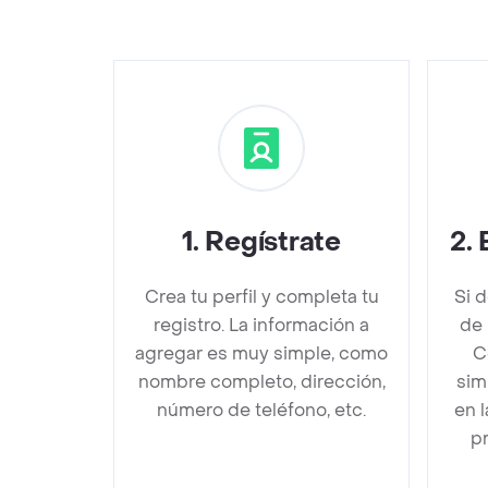
1
.
Regístrate
2
.
Crea tu perfil y completa tu
Si 
registro. La información a
de 
agregar es muy simple, como
C
nombre completo, dirección,
sim
número de teléfono, etc.
en 
pr