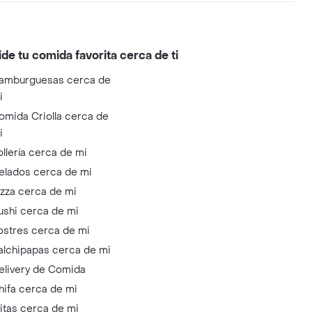
ide tu comida favorita cerca de ti
amburguesas cerca de
i
omida Criolla cerca de
i
ollería cerca de mi
elados cerca de mi
izza cerca de mi
ushi cerca de mi
ostres cerca de mi
alchipapas cerca de mi
elivery de Comida
hifa cerca de mi
litas cerca de mi