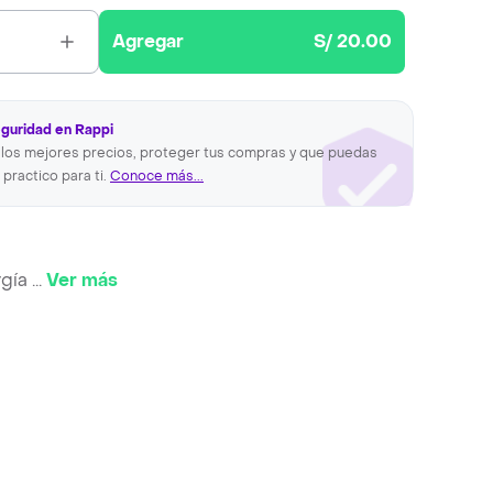
Agregar
S/ 20.00
eguridad en Rappi
los mejores precios, proteger tus compras y que puedas
 practico para ti.
Conoce más...
rgía
...
Ver más