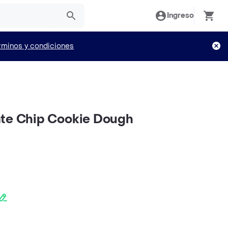
Ingreso
rminos y condiciones
ate Chip Cookie Dough