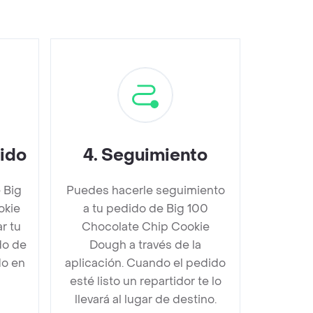
dido
4
.
Seguimiento
 Big
Puedes hacerle seguimiento
okie
a tu pedido de Big 100
r tu
Chocolate Chip Cookie
do de
Dough a través de la
do en
aplicación. Cuando el pedido
esté listo un repartidor te lo
llevará al lugar de destino.