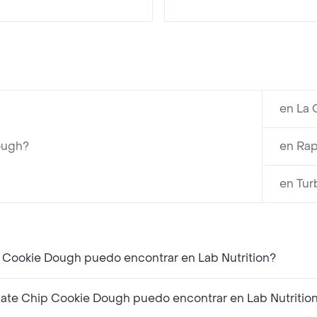
en La 
ough?
en Rap
en Tur
 Cookie Dough puedo encontrar en Lab Nutrition?
te Chip Cookie Dough puedo encontrar en Lab Nutritio