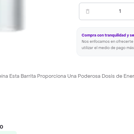
1
Compra con tranquilidad y s
Nos enfocamos en ofrecerte 
utilizar el medio de pago más
ína Esta Barrita Proporciona Una Poderosa Dosis de Ene
50