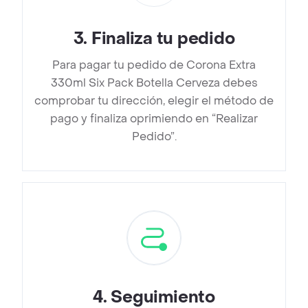
3
.
Finaliza tu pedido
Para pagar tu pedido de Corona Extra
330ml Six Pack Botella Cerveza debes
comprobar tu dirección, elegir el método de
pago y finaliza oprimiendo en “Realizar
Pedido”.
4
.
Seguimiento