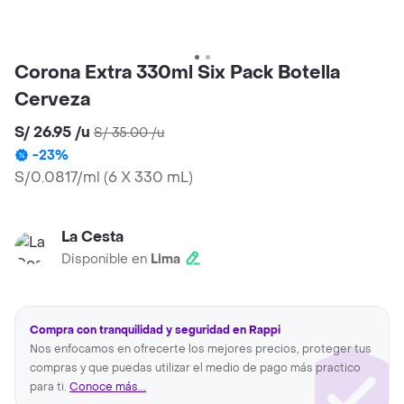
Corona Extra 330ml Six Pack Botella
Cerveza
S/ 26.95
/
u
S/ 35.00
/
u
-
23
%
S/0.0817/ml
(
6 X 330 mL
)
La Cesta
Disponible en
Lima
Compra con tranquilidad y seguridad en Rappi
Nos enfocamos en ofrecerte los mejores precios, proteger tus
compras y que puedas utilizar el medio de pago más practico
para ti.
Conoce más...