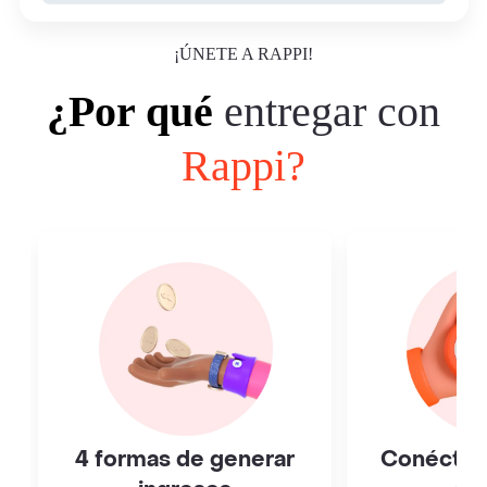
¡ÚNETE A RAPPI!
¿Por qué
entregar con
Rappi?
4 formas de generar
Conéctat