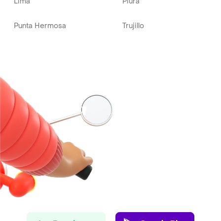
Lima
Piura
Punta Hermosa
Trujillo