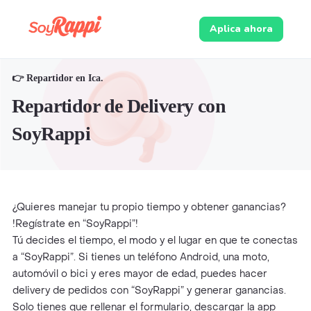
Aplica ahora
👉 Repartidor en Ica.
Repartidor de Delivery con
SoyRappi
¿Quieres manejar tu propio tiempo y obtener ganancias?
!Regístrate en “SoyRappi”!
Tú decides el tiempo, el modo y el lugar en que te conectas
a “SoyRappi”. Si tienes un teléfono Android, una moto,
automóvil o bici y eres mayor de edad, puedes hacer
delivery de pedidos con “SoyRappi” y generar ganancias.
Solo tienes que rellenar el formulario, descargar la app