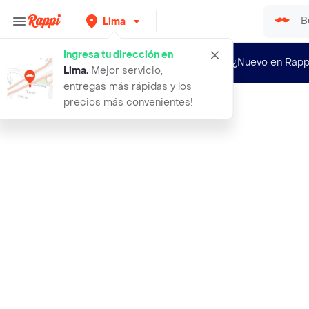
Lima
Ingresa tu dirección en
¿Nuevo en Rapp
Lima
.
Mejor servicio,
entregas más rápidas y los
precios más convenientes!
Rappi
alfajores rellenos de nutella