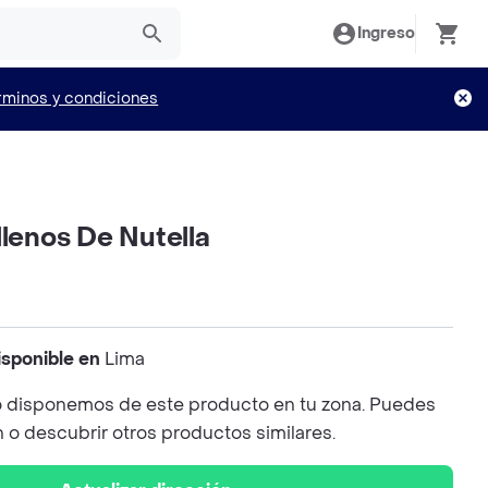
Ingreso
rminos y condiciones
llenos De Nutella
isponible en
Lima
 disponemos de este producto en tu zona. Puedes
n o descubrir otros productos similares.