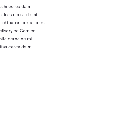
ushi cerca de mi
ostres cerca de mi
alchipapas cerca de mi
elivery de Comida
hifa cerca de mi
litas cerca de mi