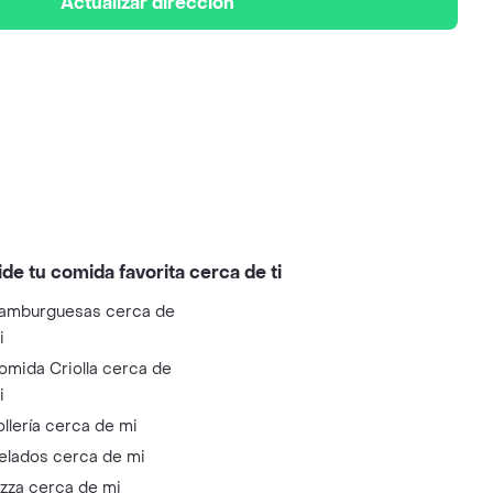
Actualizar dirección
ide tu comida favorita cerca de ti
amburguesas cerca de
i
omida Criolla cerca de
i
ollería cerca de mi
elados cerca de mi
izza cerca de mi