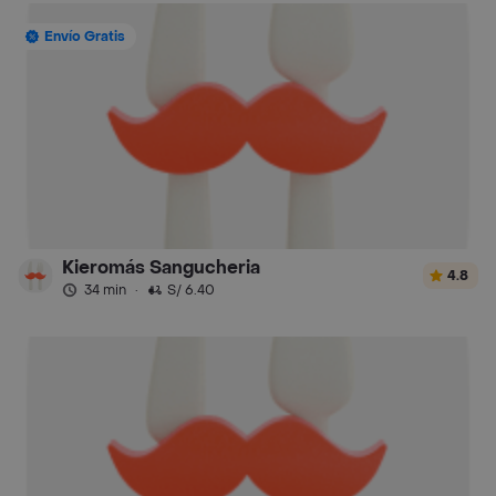
Envío Gratis
Kieromás Sangucheria
4.8
34 min
·
S/ 6.40