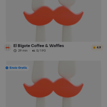
El Bigote Coffee & Waffles
4.9
29 min
·
S/ 1.90
Envío Gratis