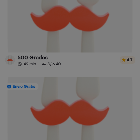
500 Grados
4.7
49 min
·
S/ 6.40
Envío Gratis