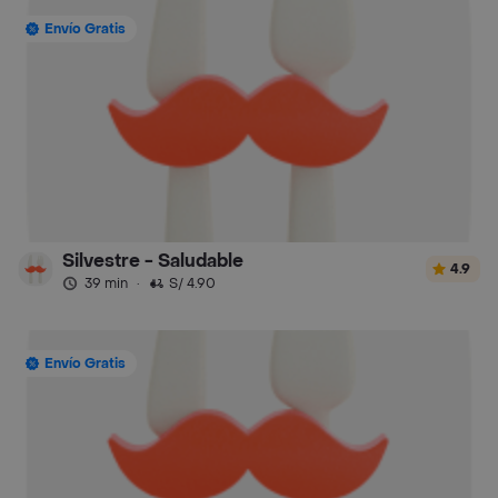
Envío Gratis
Silvestre - Saludable
4.9
39 min
·
S/ 4.90
Envío Gratis