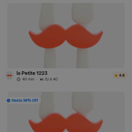
la Petite 1223
4.8
40 min
·
S/ 6.40
Hasta 38% Off