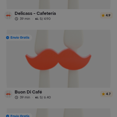
Delicass - Cafetería
4.9
39 min
·
S/ 4.90
Envío Gratis
Buon Di Café
4.7
39 min
·
S/ 6.40
Envío Gratis