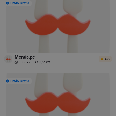
Envío Gratis
Menús.pe
4.8
54 min
·
S/ 4.90
Envío Gratis