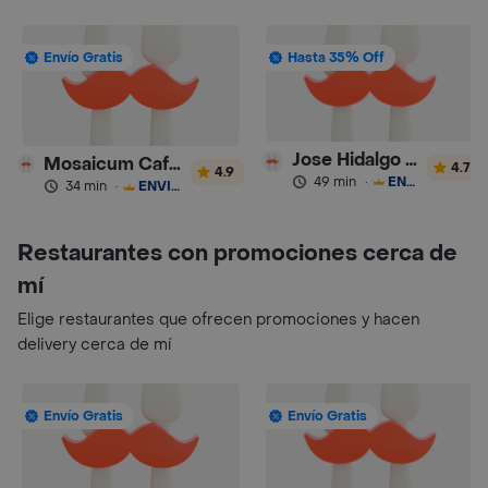
Envío Gratis
Hasta 35% Off
Jose Hidalgo Pasteleria
Mosaicum Cafeteria sin Gluten
4.7
4.9
49 min
·
ENVÍO GRATIS
34 min
·
ENVÍO GRATIS
Restaurantes con promociones cerca de
mí
Elige restaurantes que ofrecen promociones y hacen
delivery cerca de mí
Envío Gratis
Envío Gratis