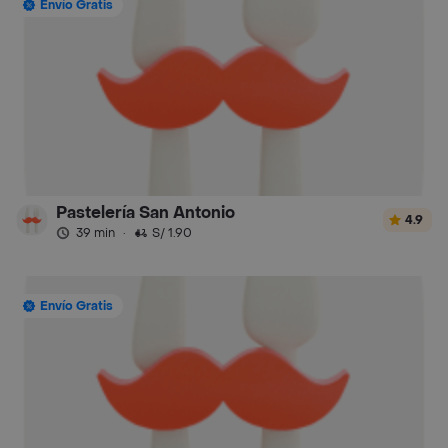
Envío Gratis
Pastelería San Antonio
4.9
39 min
·
S/ 1.90
Envío Gratis