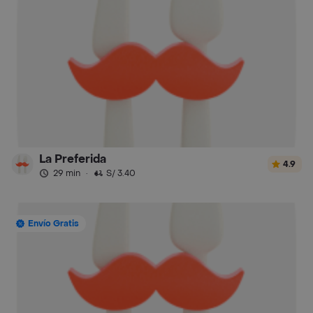
La Preferida
4.9
29 min
·
S/ 3.40
Envío Gratis