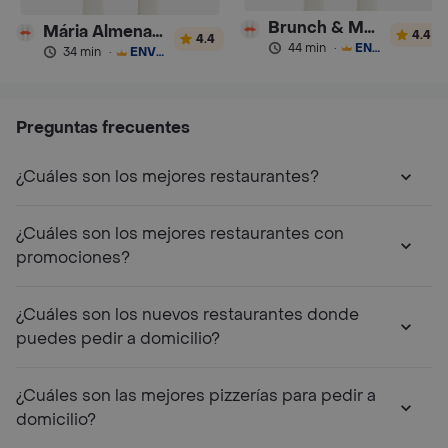
Brunch & Munch
Mária Almenara - Postres
4.4
4.4
44 min
·
ENVÍO GRATIS
34 min
·
ENVÍO GRATIS
Preguntas frecuentes
¿Cuáles son los mejores restaurantes?
¿Cuáles son los mejores restaurantes con
promociones?
¿Cuáles son los nuevos restaurantes donde
puedes pedir a domicilio?
¿Cuáles son las mejores pizzerías para pedir a
domicilio?