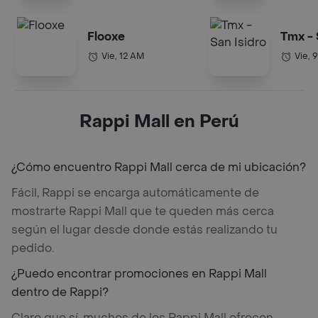
Flooxe
Tmx - 
Vie, 12 AM
Vie, 
Rappi Mall en Perú
¿Cómo encuentro Rappi Mall cerca de mi ubicación?
Fácil, Rappi se encarga automáticamente de
mostrarte Rappi Mall que te queden más cerca
según el lugar desde donde estás realizando tu
pedido.
¿Puedo encontrar promociones en Rappi Mall
dentro de Rappi?
Claro que sí, muchos de los Rappi Mall ofrecen