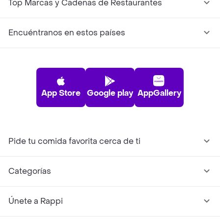
Top Marcas y Cadenas de Restaurantes
Encuéntranos en estos países
App Store
Google play
AppGallery
Pide tu comida favorita cerca de ti
Categorías
Únete a Rappi