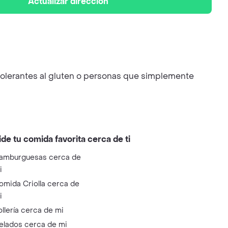
Actualizar dirección
intolerantes al gluten o personas que simplemente
ide tu comida favorita cerca de ti
amburguesas cerca de
i
omida Criolla cerca de
i
ollería cerca de mi
elados cerca de mi