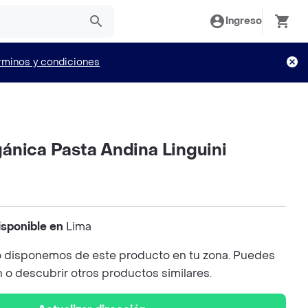
Ingreso
rminos y condiciones
ánica Pasta Andina Linguini
isponible en
Lima
 disponemos de este producto en tu zona. Puedes
n o descubrir otros productos similares.