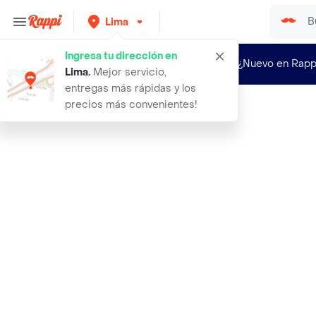
Lima
Ingresa tu dirección en
¿Nuevo en Rapp
Lima
.
Mejor servicio,
entregas más rápidas y los
precios más convenientes!
Rappi
america organica pasta andina lingu