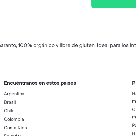
maranto, 100% orgánico y libre de gluten. Ideal para los 
Encuéntranos en estos países
P
Argentina
H
m
Brasil
C
Chile
m
Colombia
P
Costa Rica
H