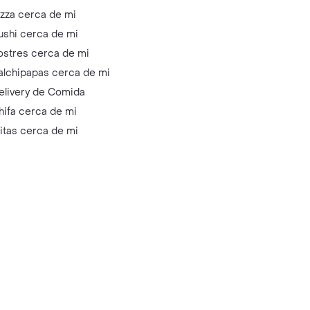
izza cerca de mi
ushi cerca de mi
ostres cerca de mi
alchipapas cerca de mi
elivery de Comida
hifa cerca de mi
litas cerca de mi