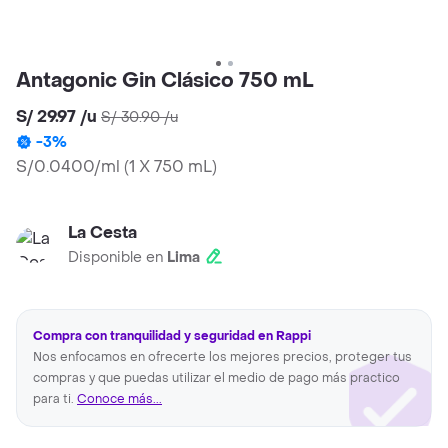
Antagonic Gin Clásico 750 mL
S/ 29.97
/
u
S/ 30.90
/
u
-
3
%
S/0.0400/ml
(
1 X 750 mL
)
La Cesta
Disponible en
Lima
Compra con tranquilidad y seguridad en Rappi
Nos enfocamos en ofrecerte los mejores precios, proteger tus
compras y que puedas utilizar el medio de pago más practico
para ti.
Conoce más...