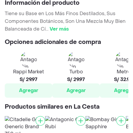
Información del producto
Tiene su Base en Los Más Finos Destilados, Sus
Componentes Botánicos, Son Una Mezcla Muy Bien
Balanceada de Cí
...
Ver más
Opciones adicionales de compra
Rappi Market
Turbo
Metro
S/ 29.97
S/ 29.97
S/ 32.9
Agregar
Agregar
Agrega
Productos similares en La Cesta