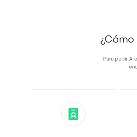
¿Cómo 
Para pedir Ar
enc