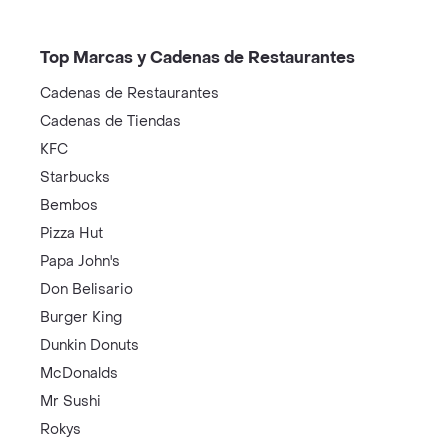
Top Marcas y Cadenas de Restaurantes
Cadenas de Restaurantes
Cadenas de Tiendas
KFC
Starbucks
Bembos
Pizza Hut
Papa John's
Don Belisario
Burger King
Dunkin Donuts
McDonalds
Mr Sushi
Rokys