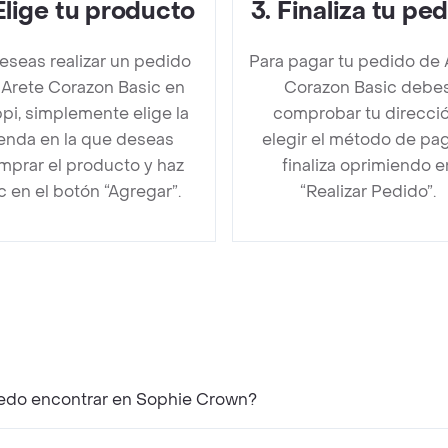
Elige tu producto
3
.
Finaliza tu pe
deseas realizar un pedido
Para pagar tu pedido de 
 Arete Corazon Basic en
Corazon Basic debe
pi, simplemente elige la
comprobar tu direcció
ienda en la que deseas
elegir el método de pa
mprar el producto y haz
finaliza oprimiendo e
ic en el botón “Agregar”.
“Realizar Pedido”.
uedo encontrar en Sophie Crown?