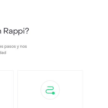
 Rappi?
es pasos y nos
edad