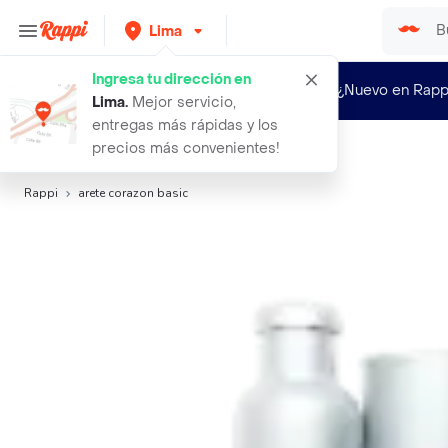
Lima
Ingresa tu dirección en
¿Nuevo en Rapp
Lima
.
Mejor servicio,
entregas más rápidas y los
precios más convenientes!
Búsquedas relacionadas:
Aretes y Earcuff
Rappi
arete corazon basic