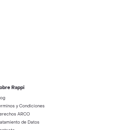
obre Rappi
log
érminos y Condiciones
erechos ARCO
ratamiento de Datos