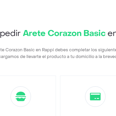
pedir
Arete Corazon Basic
en
ete Corazon Basic en Rappi debes completar los siguient
argamos de llevarte el producto a tu domicilio a la brev