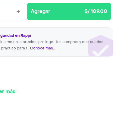
Agregar
S/ 109.00
eguridad en Rappi
los mejores precios, proteger tus compras y que puedas
 practico para ti.
Conoce más...
er más