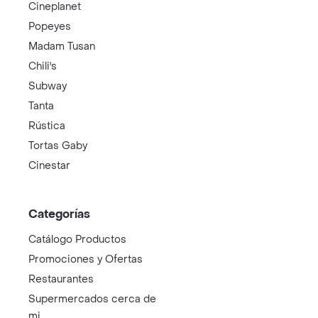
Cineplanet
Popeyes
Madam Tusan
Chili's
Subway
Tanta
Rústica
Tortas Gaby
Cinestar
Categorías
Catálogo Productos
Promociones y Ofertas
Restaurantes
Supermercados cerca de
mi