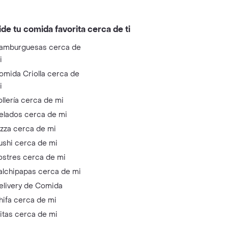
ide tu comida favorita cerca de ti
amburguesas cerca de
i
omida Criolla cerca de
i
ollería cerca de mi
elados cerca de mi
izza cerca de mi
ushi cerca de mi
ostres cerca de mi
alchipapas cerca de mi
elivery de Comida
hifa cerca de mi
litas cerca de mi