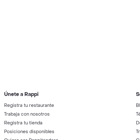
Únete a Rappi
S
Registra tu restaurante
B
Trabaja con nosotros
T
Registra tu tienda
D
Posiciones disponibles
T