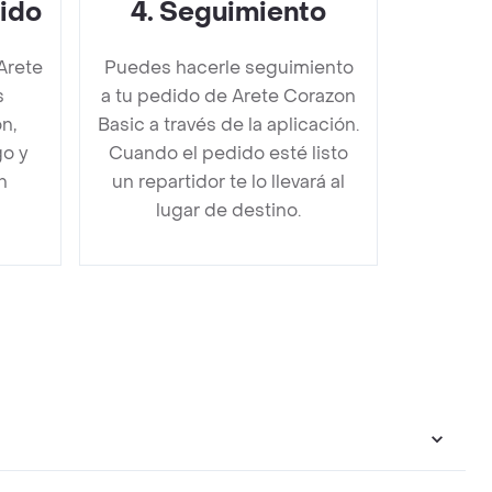
dido
4
.
Seguimiento
Arete
Puedes hacerle seguimiento
s
a tu pedido de Arete Corazon
n,
Basic a través de la aplicación.
go y
Cuando el pedido esté listo
n
un repartidor te lo llevará al
lugar de destino.