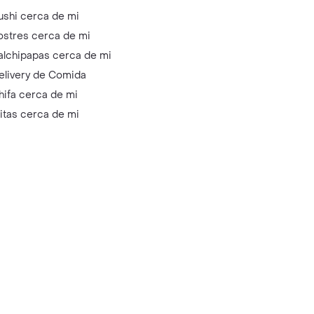
ushi cerca de mi
ostres cerca de mi
alchipapas cerca de mi
elivery de Comida
hifa cerca de mi
litas cerca de mi