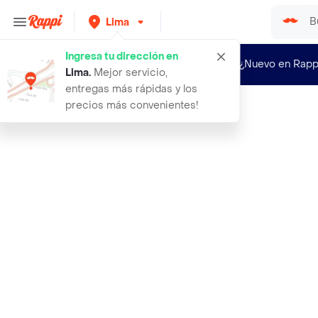
Lima
Ingresa tu dirección en
¿Nuevo en Rapp
Lima
.
Mejor servicio,
entregas más rápidas y los
precios más convenientes!
Rappi
arreglo de globos de feliz cumplean