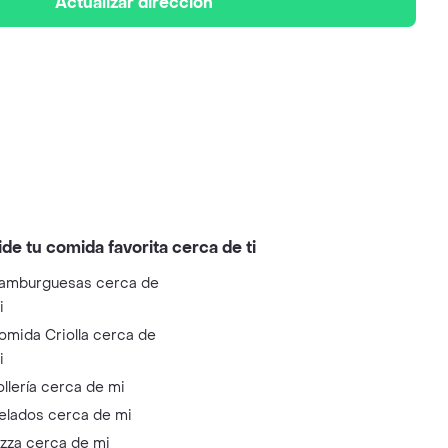
Actualizar dirección
ide tu comida favorita cerca de ti
amburguesas cerca de
i
omida Criolla cerca de
i
ollería cerca de mi
elados cerca de mi
izza cerca de mi