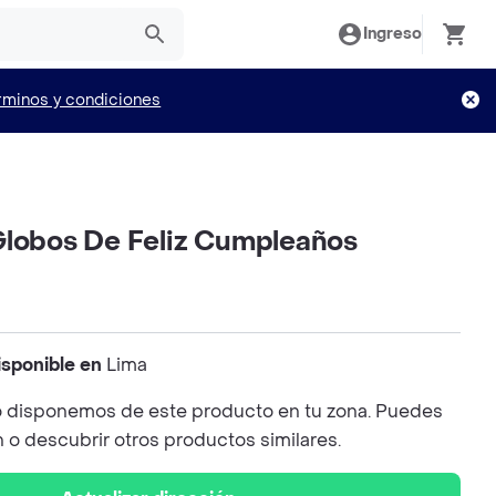
Ingreso
rminos y condiciones
Globos De Feliz Cumpleaños
isponible en
Lima
 disponemos de este producto en tu zona. Puedes
n o descubrir otros productos similares.