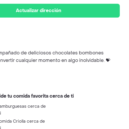
Actualizar dirección
compañado de deliciosos chocolates bombones
onvertir cualquier momento en algo inolvidable. 💝
ide tu comida favorita cerca de ti
amburguesas cerca de
i
omida Criolla cerca de
i