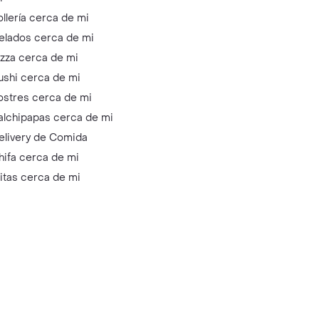
ollería cerca de mi
elados cerca de mi
izza cerca de mi
ushi cerca de mi
ostres cerca de mi
alchipapas cerca de mi
elivery de Comida
hifa cerca de mi
litas cerca de mi