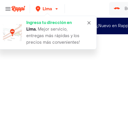
Lima
Ingresa tu dirección en
¿Nuevo en Rapp
Lima
.
Mejor servicio,
entregas más rápidas y los
precios más convenientes!
Rappi
arreglo peluche oso con ramo bombon