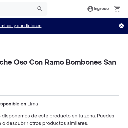
Ingreso
rminos y condiciones
luche Oso Con Ramo Bombones San
isponible en
Lima
 disponemos de este producto en tu zona. Puedes
n o descubrir otros productos similares.