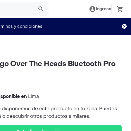
Ingreso
rminos y condiciones
2go Over The Heads Bluetooth Pro
isponible en
Lima
 disponemos de este producto en tu zona. Puedes
n o descubrir otros productos similares.