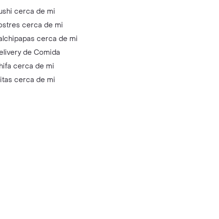
ushi cerca de mi
ostres cerca de mi
alchipapas cerca de mi
elivery de Comida
hifa cerca de mi
litas cerca de mi