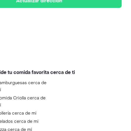
Actualizar dirección
ide tu comida favorita cerca de ti
amburguesas cerca de
i
omida Criolla cerca de
i
ollería cerca de mi
elados cerca de mi
izza cerca de mi