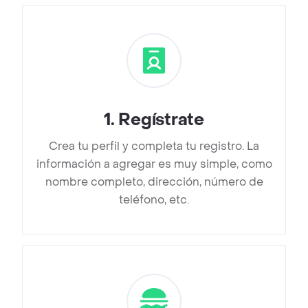
1
.
Regístrate
Crea tu perfil y completa tu registro. La
información a agregar es muy simple, como
nombre completo, dirección, número de
teléfono, etc.