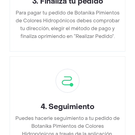
3
.
Finaliza tu pedido
Para pagar tu pedido de Botanika Pimientos
de Colores Hidropónicos debes comprobar
tu dirección, elegir el método de pago y
finaliza oprimiendo en “Realizar Pedido”.
4
.
Seguimiento
Puedes hacerle seguimiento a tu pedido de
Botanika Pimientos de Colores
Hidropónicos a través de la aplicación.