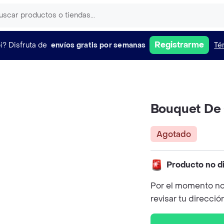
Registrarme
i?
Disfruta de
envíos gratis por semanas
Té
Bouquet De 
Agotado
Producto no d
Por el momento no
revisar tu direcció