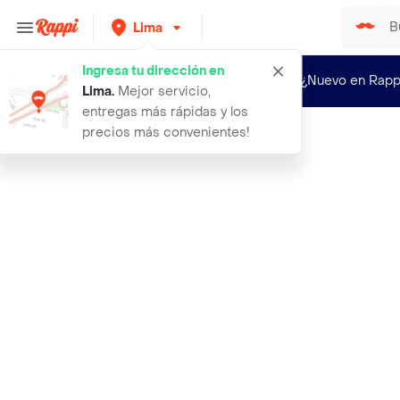
Lima
Ingresa tu dirección en
¿Nuevo en Rapp
Lima
.
Mejor servicio,
entregas más rápidas y los
precios más convenientes!
Rappi
bouquet de globo burbuja personaliz