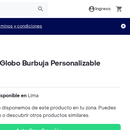
Ingreso
rminos y condiciones
Globo Burbuja Personalizable
isponible en
Lima
 disponemos de este producto en tu zona. Puedes
n o descubrir otros productos similares.