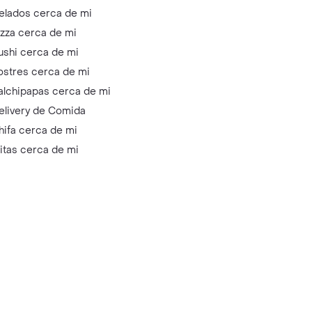
elados cerca de mi
izza cerca de mi
ushi cerca de mi
ostres cerca de mi
alchipapas cerca de mi
elivery de Comida
hifa cerca de mi
litas cerca de mi