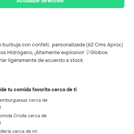
Actualizar dirección
 burbuja con confeti, personalizada (62 Cms Aprox.)
mos Hidrógeno, ¡Altamente explosivo! 🎈Globos
iar ligeramente de acuerdo a stock.
ide tu comida favorita cerca de ti
amburguesas cerca de
i
omida Criolla cerca de
i
ollería cerca de mi