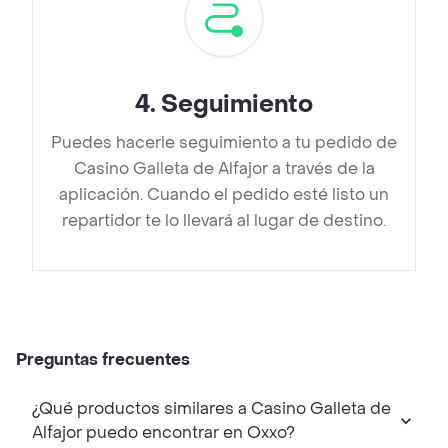
4
.
Seguimiento
Puedes hacerle seguimiento a tu pedido de
Casino Galleta de Alfajor a través de la
aplicación. Cuando el pedido esté listo un
repartidor te lo llevará al lugar de destino.
Preguntas frecuentes
¿Qué productos similares a Casino Galleta de
Alfajor puedo encontrar en Oxxo?