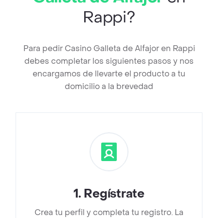
Rappi?
Para pedir Casino Galleta de Alfajor en Rappi
debes completar los siguientes pasos y nos
encargamos de llevarte el producto a tu
domicilio a la brevedad
1
.
Regístrate
Crea tu perfil y completa tu registro. La