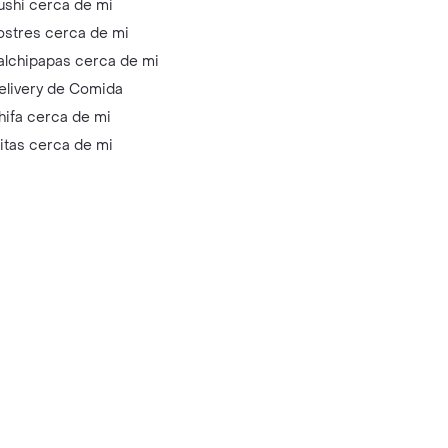
ushi cerca de mi
ostres cerca de mi
alchipapas cerca de mi
elivery de Comida
hifa cerca de mi
litas cerca de mi