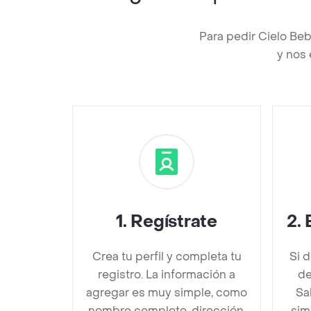
Para pedir Cielo Be
y nos 
1
.
Regístrate
2
.
Crea tu perfil y completa tu
Si 
registro. La información a
de
agregar es muy simple, como
Sa
nombre completo, dirección,
sim