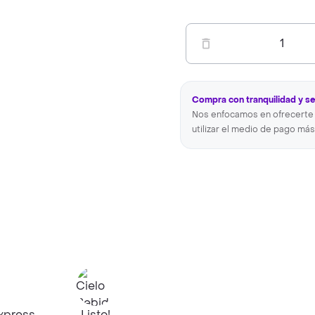
1
Compra con tranquilidad y s
Nos enfocamos en ofrecerte 
utilizar el medio de pago más
xpress
Listo!