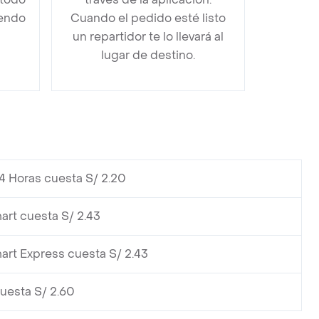
iendo
Cuando el pedido esté listo
un repartidor te lo llevará al
lugar de destino.
4 Horas cuesta S/ 2.20
art cuesta S/ 2.43
art Express cuesta S/ 2.43
cuesta S/ 2.60