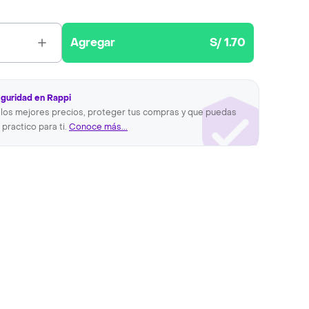
Agregar
S/ 1.70
eguridad en Rappi
los mejores precios, proteger tus compras y que puedas
 practico para ti.
Conoce más...