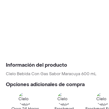
Información del producto
Cielo Bebida Con Gas Sabor Maracuya 600 mL
Opciones adicionales de compra
Oxxo 24 Horas
Freshmart
Freshmart E