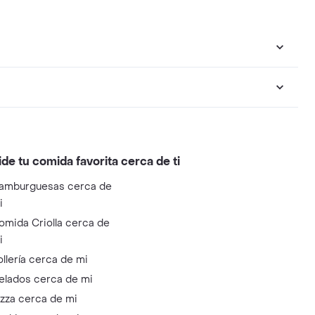
ide tu comida favorita cerca de ti
amburguesas cerca de
i
omida Criolla cerca de
i
ollería cerca de mi
elados cerca de mi
izza cerca de mi