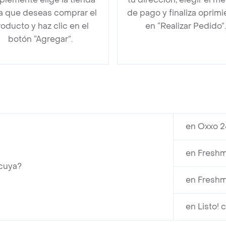
la que deseas comprar el
de pago y finaliza oprim
oducto y haz clic en el
en “Realizar Pedido”.
botón “Agregar”.
en Oxxo 2
en Freshm
cuya?
en Freshm
en Listo! 