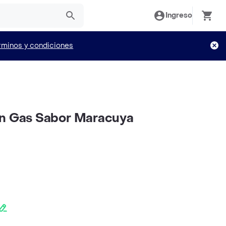
Ingreso
rminos y condiciones
on Gas Sabor Maracuya