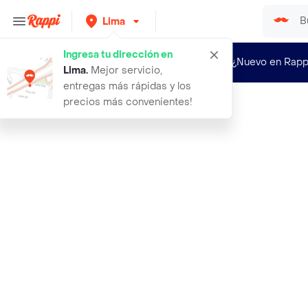
Lima
Ingresa tu dirección en
¿Nuevo en Rapp
Lima
.
Mejor servicio,
entregas más rápidas y los
precios más convenientes!
Rappi
cuchilla de corte cutter