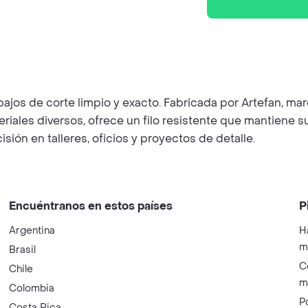
bajos de corte limpio y exacto. Fabricada por Artefan, ma
eriales diversos, ofrece un filo resistente que mantiene 
sión en talleres, oficios y proyectos de detalle.
Encuéntranos en estos países
P
Argentina
H
m
Brasil
C
Chile
m
Colombia
P
Costa Rica