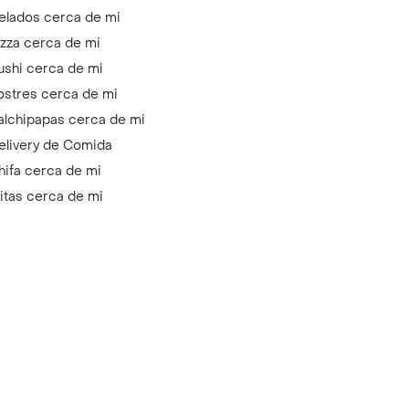
elados cerca de mi
izza cerca de mi
ushi cerca de mi
ostres cerca de mi
alchipapas cerca de mi
elivery de Comida
hifa cerca de mi
litas cerca de mi