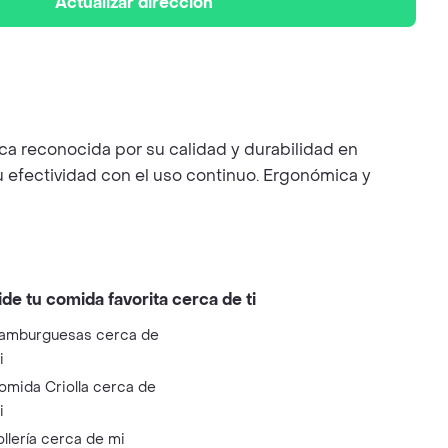
Actualizar dirección
rca reconocida por su calidad y durabilidad en
su efectividad con el uso continuo. Ergonómica y
ide tu comida favorita cerca de ti
amburguesas cerca de
i
omida Criolla cerca de
i
ollería cerca de mi