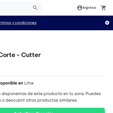
Ingreso
rminos y condiciones
Corte - Cutter
isponible en
Lima
 disponemos de este producto en tu zona. Puedes
n o descubrir otros productos similares.