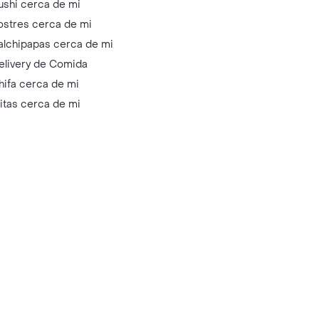
ushi cerca de mi
ostres cerca de mi
alchipapas cerca de mi
elivery de Comida
hifa cerca de mi
litas cerca de mi