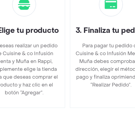
Elige tu producto
3
.
Finaliza tu pe
deseas realizar un pedido
Para pagar tu pedido 
 Cuisine & co Infusión
Cuisine & co Infusión Me
enta y Muña en Rappi,
Muña debes comprobar
plemente elige la tienda
dirección, elegir el méto
la que deseas comprar el
pago y finaliza oprimien
oducto y haz clic en el
“Realizar Pedido”.
botón “Agregar”.