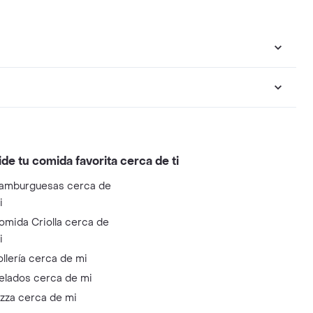
ide tu comida favorita cerca de ti
amburguesas cerca de
i
omida Criolla cerca de
i
ollería cerca de mi
elados cerca de mi
izza cerca de mi