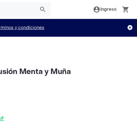
Ingreso
rminos y condiciones
fusión Menta y Muña