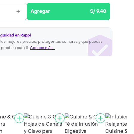
Agregar
S/ 9.40
eguridad en Rappi
los mejores precios, proteger tus compras y que puedas
 practico para ti.
Conoce más...