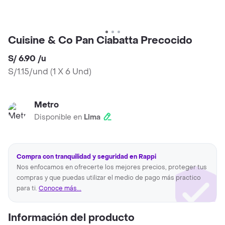
Cuisine & Co Pan Ciabatta Precocido
S/ 6.90
/
u
S/1.15/und
(
1 X 6 Und
)
Metro
Disponible en
Lima
Compra con tranquilidad y seguridad en Rappi
Nos enfocamos en ofrecerte los mejores precios, proteger tus
compras y que puedas utilizar el medio de pago más practico
para ti.
Conoce más...
Información del producto