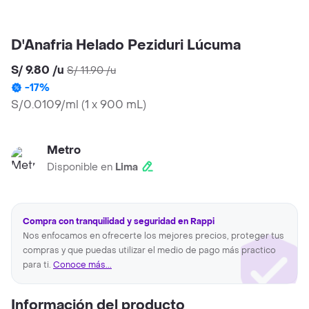
D'Anafria Helado Peziduri Lúcuma
S/ 9.80
/
u
S/ 11.90
/
u
-
17
%
S/0.0109/ml
(
1 x 900 mL
)
Metro
Disponible en
Lima
Compra con tranquilidad y seguridad en Rappi
Nos enfocamos en ofrecerte los mejores precios, proteger tus
compras y que puedas utilizar el medio de pago más practico
para ti.
Conoce más...
Información del producto