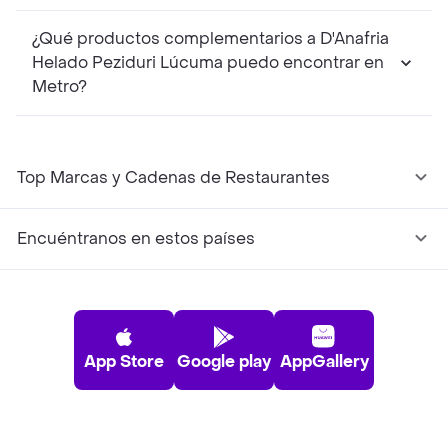
¿Qué productos complementarios a D'Anafria
Helado Peziduri Lúcuma puedo encontrar en
Metro?
Top Marcas y Cadenas de Restaurantes
Encuéntranos en estos países
App Store
Google play
AppGallery