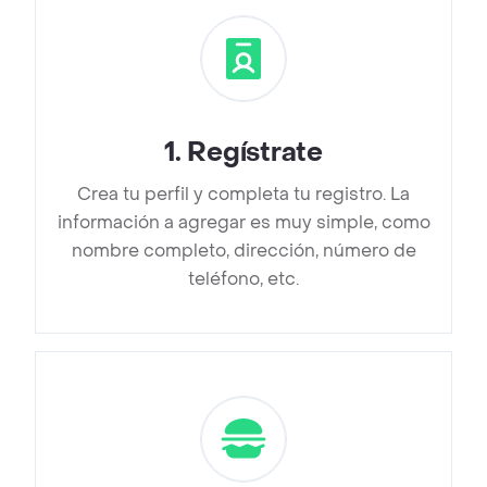
1
.
Regístrate
Crea tu perfil y completa tu registro. La
información a agregar es muy simple, como
nombre completo, dirección, número de
teléfono, etc.