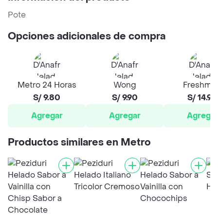
Pote
Opciones adicionales de compra
Metro 24 Horas
Wong
Freshmar
S/ 9.80
S/ 9.90
S/ 14.90
Agregar
Agregar
Agrega
Productos similares en Metro