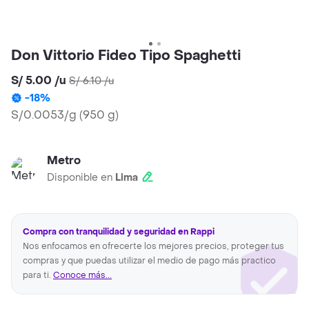
Don Vittorio Fideo Tipo Spaghetti
S/ 5.00
/
u
S/ 6.10
/
u
-
18
%
S/0.0053/g
(
950 g
)
Metro
Disponible en
Lima
Compra con tranquilidad y seguridad en Rappi
Nos enfocamos en ofrecerte los mejores precios, proteger tus
compras y que puedas utilizar el medio de pago más practico
para ti.
Conoce más...