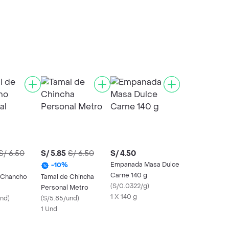
S/ 6.50
S/ 5.85
S/ 6.50
S/ 4.50
Empanada Masa Dulce
-
10
%
Carne 140 g
 Chancho
Tamal de Chincha
(
S/0.0322/g
)
Personal Metro
1 X 140 g
und
)
(
S/5.85/und
)
1 Und