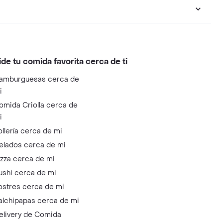
ide tu comida favorita cerca de ti
amburguesas cerca de
i
omida Criolla cerca de
i
ollería cerca de mi
elados cerca de mi
izza cerca de mi
ushi cerca de mi
ostres cerca de mi
alchipapas cerca de mi
elivery de Comida