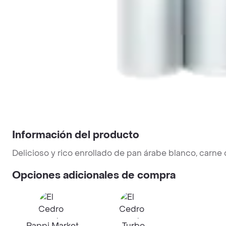
Información del producto
Delicioso y rico enrollado de pan árabe blanco, carn
Opciones adicionales de compra
Rappi Market
Turbo