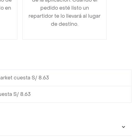
do en
pedido esté listo un
repartidor te lo llevará al lugar
de destino.
arket cuesta S/ 8.63
uesta S/ 8.63