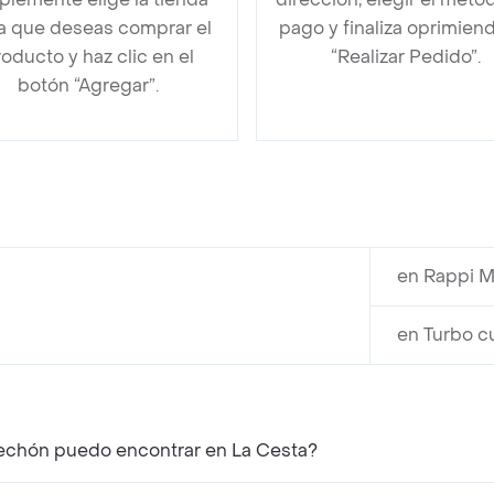
la que deseas comprar el
pago y finaliza oprimien
oducto y haz clic en el
“Realizar Pedido”.
botón “Agregar”.
en Rappi M
en Turbo c
Lechón puedo encontrar en La Cesta?