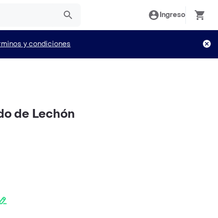
Ingreso
rminos y condiciones
ado de Lechón