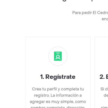
Para pedir El Cedr
enc
1
.
Regístrate
2
.
Crea tu perfil y completa tu
Si 
registro. La información a
de
agregar es muy simple, como
nombre completo, dirección,
sim