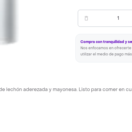
1
Compra con tranquilidad y s
Nos enfocamos en ofrecerte 
utilizar el medio de pago más
e de lechón aderezada y mayonesa. Listo para comer en cu