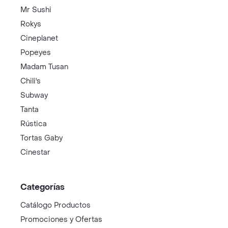
Mr Sushi
Rokys
Cineplanet
Popeyes
Madam Tusan
Chili's
Subway
Tanta
Rústica
Tortas Gaby
Cinestar
Categorías
Catálogo Productos
Promociones y Ofertas