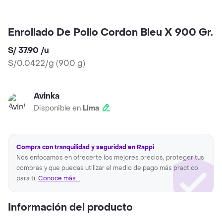
Enrollado De Pollo Cordon Bleu X 900 Gr.
S/ 37.90
/
u
S/0.0422/g
(
900 g
)
Avinka
Disponible en
Lima
Compra con tranquilidad y seguridad en Rappi
Nos enfocamos en ofrecerte los mejores precios, proteger tus
compras y que puedas utilizar el medio de pago más practico
para ti.
Conoce más...
Información del producto