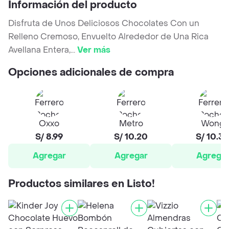
Información del producto
Disfruta de Unos Deliciosos Chocolates Con un
Relleno Cremoso, Envuelto Alrededor de Una Rica
Avellana Entera,
...
Ver más
Opciones adicionales de compra
Oxxo
Metro
Wong
S/ 8.99
S/ 10.20
S/ 10.3
Agregar
Agregar
Agrega
Productos similares en Listo!