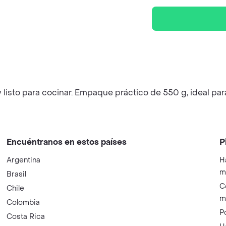
 y listo para cocinar. Empaque práctico de 550 g, ideal par
Encuéntranos en estos países
P
Argentina
H
m
Brasil
C
Chile
m
Colombia
P
Costa Rica