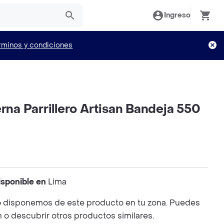
Ingreso
rminos y condiciones
erna Parrillero Artisan Bandeja 550
isponible en
Lima
 disponemos de este producto en tu zona. Puedes
n o descubrir otros productos similares.