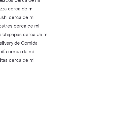
elados cerca de mi
izza cerca de mi
ushi cerca de mi
ostres cerca de mi
alchipapas cerca de mi
elivery de Comida
hifa cerca de mi
litas cerca de mi