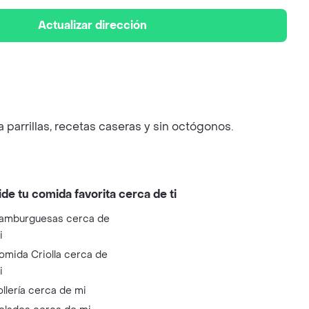
Actualizar dirección
a parrillas, recetas caseras y sin octógonos.
ide tu comida favorita cerca de ti
amburguesas cerca de
i
omida Criolla cerca de
i
ollería cerca de mi