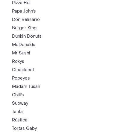
Pizza Hut
Papa John's
Don Belisario
Burger King
Dunkin Donuts
McDonalds
Mr Sushi
Rokys
Cineplanet
Popeyes
Madam Tusan
Chili's
Subway
Tanta
Rústica
Tortas Gaby