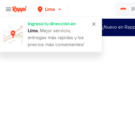
Lima
Ingresa tu dirección en
¿Nuevo en Rapp
Lima
.
Mejor servicio,
entregas más rápidas y los
precios más convenientes!
Rappi
filete de pierna parrillero artisan