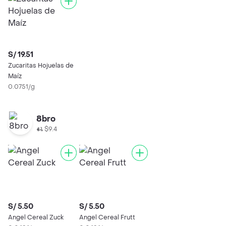
S/ 19.51
Zucaritas Hojuelas de
Maíz
0.0751/g
8bro
$9.4
S/ 5.50
S/ 5.50
Angel Cereal Zuck
Angel Cereal Frutt