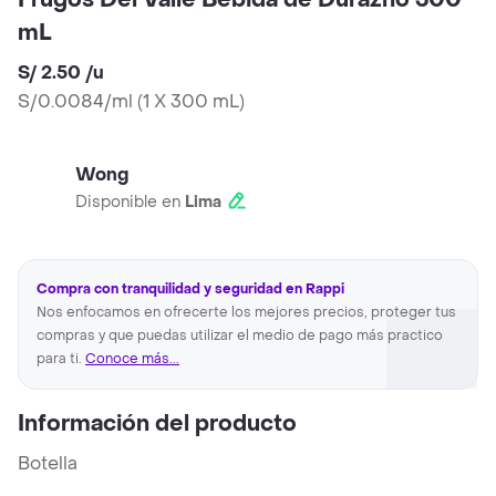
Frugos Del Valle Bebida de Durazno 300
mL
S/ 2.50
/
u
S/0.0084/ml
(
1 X 300 mL
)
Wong
Disponible en
Lima
Compra con tranquilidad y seguridad en Rappi
Nos enfocamos en ofrecerte los mejores precios, proteger tus
compras y que puedas utilizar el medio de pago más practico
para ti.
Conoce más...
Información del producto
Botella