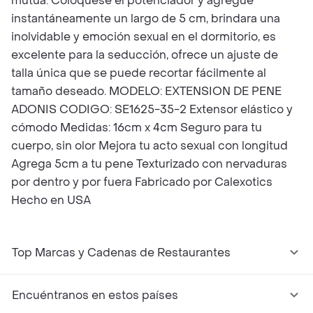
mutua. Colóquese el potenciador y agregue
instantáneamente un largo de 5 cm, brindara una
inolvidable y emoción sexual en el dormitorio, es
excelente para la seducción, ofrece un ajuste de
talla única que se puede recortar fácilmente al
tamaño deseado. MODELO: EXTENSION DE PENE
ADONIS CODIGO: SE1625-35-2 Extensor elástico y
cómodo Medidas: 16cm x 4cm Seguro para tu
cuerpo, sin olor Mejora tu acto sexual con longitud
Agrega 5cm a tu pene Texturizado con nervaduras
por dentro y por fuera Fabricado por Calexotics
Hecho en USA
Top Marcas y Cadenas de Restaurantes
Encuéntranos en estos países