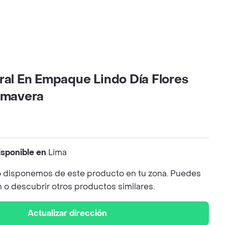
ral En Empaque Lindo Día Flores
rimavera
isponible en
Lima
 disponemos de este producto en tu zona. Puedes
n o descubrir otros productos similares.
Actualizar dirección