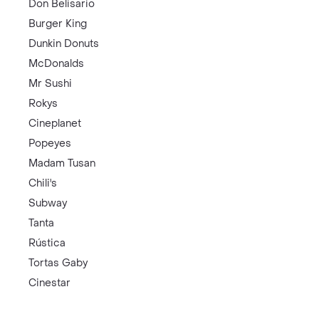
Don Belisario
Burger King
Dunkin Donuts
McDonalds
Mr Sushi
Rokys
Cineplanet
Popeyes
Madam Tusan
Chili's
Subway
Tanta
Rústica
Tortas Gaby
Cinestar