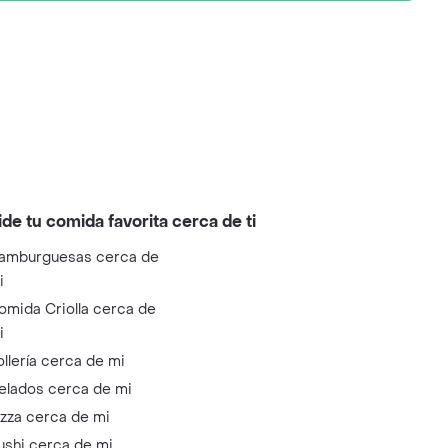
ide tu comida favorita cerca de ti
amburguesas cerca de
i
omida Criolla cerca de
i
ollería cerca de mi
elados cerca de mi
izza cerca de mi
ushi cerca de mi