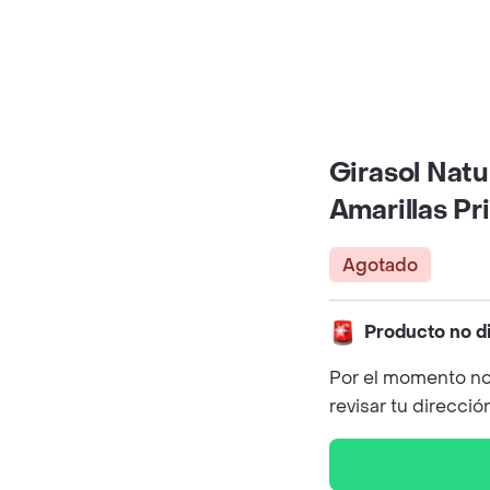
Girasol Natu
Amarillas P
Agotado
Producto no d
Por el momento no
revisar tu direcció