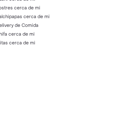
ostres cerca de mi
alchipapas cerca de mi
elivery de Comida
hifa cerca de mi
litas cerca de mi