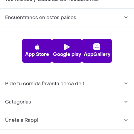
Encuéntranos en estos países
App Store
Google play
AppGallery
Pide tu comida favorita cerca de ti
Categorías
Únete a Rappi