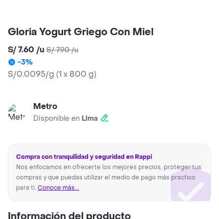
Gloria Yogurt Griego Con Miel
S/ 7.60
/
u
S/ 7.90
/
u
-
3
%
S/0.0095/g
(
1 x 800 g
)
Metro
Disponible en
Lima
Compra con tranquilidad y seguridad en Rappi
Nos enfocamos en ofrecerte los mejores precios, proteger tus
compras y que puedas utilizar el medio de pago más practico
para ti.
Conoce más...
Información del producto