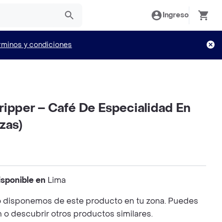
Ingreso
rminos y condiciones
ripper – Café De Especialidad En
zas)
isponible en
Lima
 disponemos de este producto en tu zona. Puedes
n o descubrir otros productos similares.