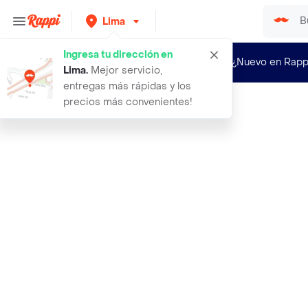
Lima
Ingresa tu dirección en
¿Nuevo en Rapp
Lima
.
Mejor servicio,
entregas más rápidas y los
precios más convenientes!
Rappi
hario v60 dripper cafe de especiali