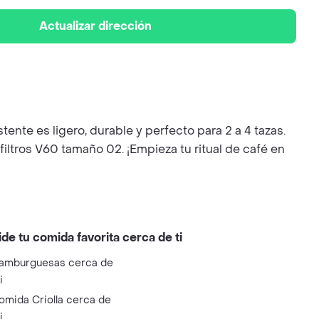
Actualizar dirección
ente es ligero, durable y perfecto para 2 a 4 tazas.
filtros V60 tamaño 02. ¡Empieza tu ritual de café en
ide tu comida favorita cerca de ti
amburguesas cerca de
i
omida Criolla cerca de
i