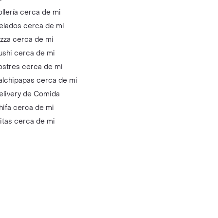
ollería cerca de mi
elados cerca de mi
izza cerca de mi
ushi cerca de mi
ostres cerca de mi
alchipapas cerca de mi
elivery de Comida
hifa cerca de mi
litas cerca de mi