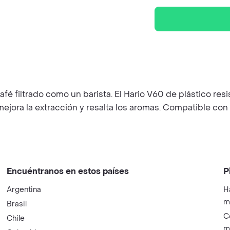
 filtrado como un barista. El Hario V60 de plástico resist
mejora la extracción y resalta los aromas. Compatible con 
Encuéntranos en estos países
P
Argentina
H
m
Brasil
C
Chile
m