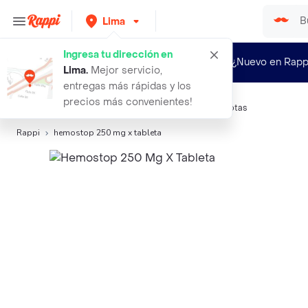
Lima
Ingresa tu dirección en
¿Nuevo en Rapp
Lima
.
Mejor servicio,
entregas más rápidas y los
precios más convenientes!
Búsquedas relacionadas:
Medicamentos para mascotas
Rappi
hemostop 250 mg x tableta