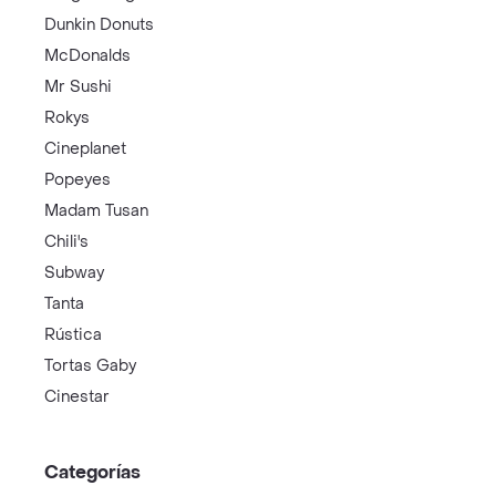
Dunkin Donuts
McDonalds
Mr Sushi
Rokys
Cineplanet
Popeyes
Madam Tusan
Chili's
Subway
Tanta
Rústica
Tortas Gaby
Cinestar
Categorías