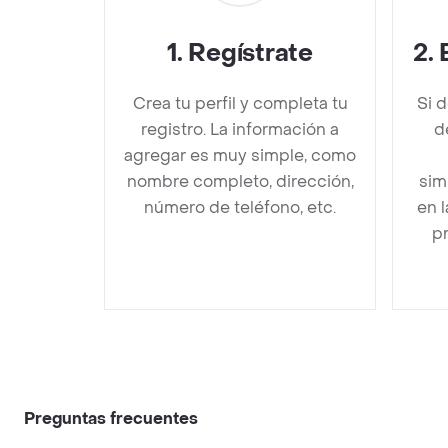
1
.
Regístrate
2
.
Crea tu perfil y completa tu
Si 
registro. La información a
d
agregar es muy simple, como
nombre completo, dirección,
sim
número de teléfono, etc.
en 
pr
Preguntas frecuentes