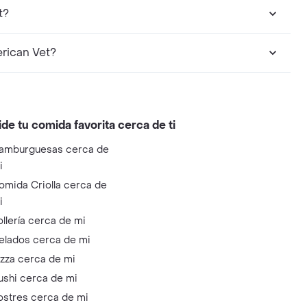
t?
rican Vet?
ide tu comida favorita cerca de ti
amburguesas cerca de
i
omida Criolla cerca de
i
ollería cerca de mi
elados cerca de mi
izza cerca de mi
ushi cerca de mi
ostres cerca de mi