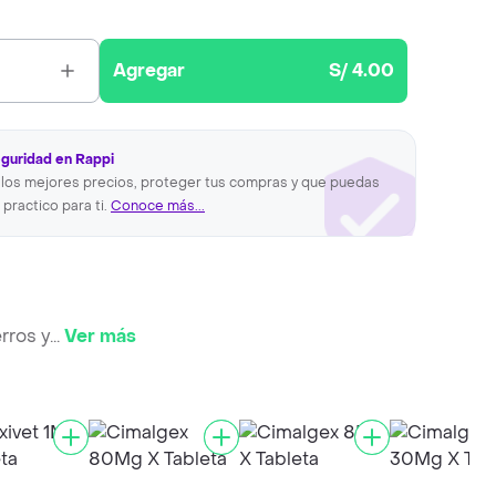
Agregar
S/ 4.00
eguridad en Rappi
los mejores precios, proteger tus compras y que puedas
 practico para ti.
Conoce más...
rros y
...
Ver más