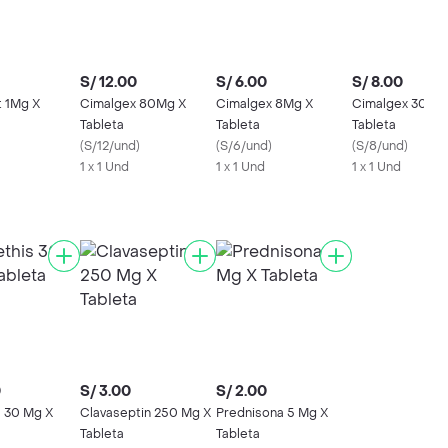
S/ 12.00
S/ 6.00
S/ 8.00
t 1Mg X
Cimalgex 80Mg X
Cimalgex 8Mg X
Cimalgex 30Mg
Tableta
Tableta
Tableta
(
S/12/und
)
(
S/6/und
)
(
S/8/und
)
1 x 1 Und
1 x 1 Und
1 x 1 Und
0
S/ 3.00
S/ 2.00
 30 Mg X
Clavaseptin 250 Mg X
Prednisona 5 Mg X
Tableta
Tableta