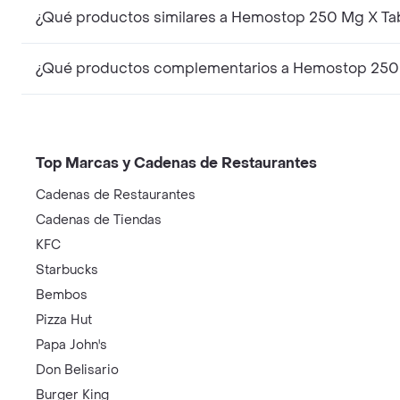
¿Qué productos similares a Hemostop 250 Mg X Tabl
¿Qué productos complementarios a Hemostop 250 Mg
Top Marcas y Cadenas de Restaurantes
Cadenas de Restaurantes
Cadenas de Tiendas
KFC
Starbucks
Bembos
Pizza Hut
Papa John's
Don Belisario
Burger King