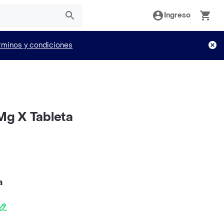
Ingreso
rminos y condiciones
g X Tableta
a