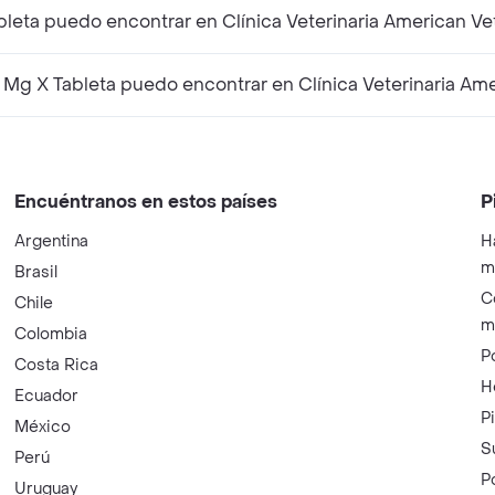
eta puedo encontrar en Clínica Veterinaria American Ve
 X Tableta puedo encontrar en Clínica Veterinaria Ame
Encuéntranos en estos países
P
Argentina
H
m
Brasil
C
Chile
m
Colombia
P
Costa Rica
H
Ecuador
P
México
S
Perú
P
Uruguay