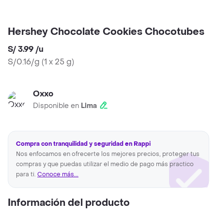
Hershey Chocolate Cookies Chocotubes
S/ 3.99
/
u
S/0.16/g
(
1 x 25 g
)
Oxxo
Disponible en
Lima
Compra con tranquilidad y seguridad en Rappi
Nos enfocamos en ofrecerte los mejores precios, proteger tus
compras y que puedas utilizar el medio de pago más practico
para ti.
Conoce más...
Información del producto